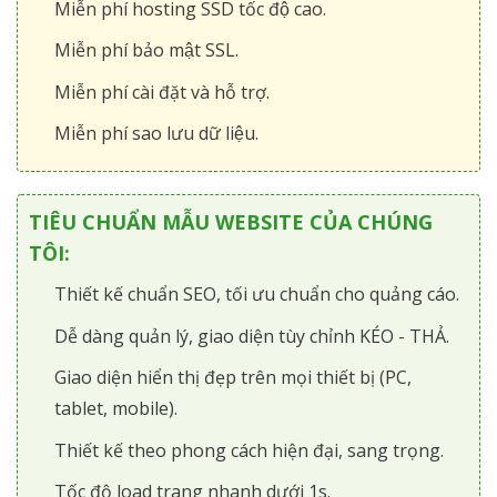
Miễn phí hosting SSD tốc độ cao.
Miễn phí bảo mật SSL.
Miễn phí cài đặt và hỗ trợ.
Miễn phí sao lưu dữ liệu.
TIÊU CHUẨN MẪU WEBSITE CỦA CHÚNG
TÔI:
Thiết kế chuẩn SEO, tối ưu chuẩn cho quảng cáo.
Dễ dàng quản lý, giao diện tùy chỉnh KÉO - THẢ.
Giao diện hiển thị đẹp trên mọi thiết bị (PC,
tablet, mobile).
Thiết kế theo phong cách hiện đại, sang trọng.
Tốc độ load trang nhanh dưới 1s.