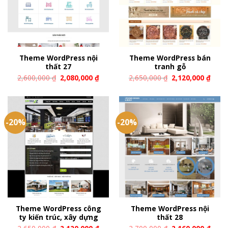
Theme WordPress nội
Theme WordPress bán
thất 27
tranh gỗ
2,600,000
₫
2,080,000
₫
2,650,000
₫
2,120,000
₫
-20%
-20%
Theme WordPress công
Theme WordPress nội
ty kiến trúc, xây dựng
thất 28