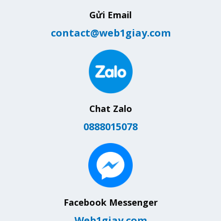
Gửi Email
contact@web1giay.com
Chat Zalo
0888015078
Facebook Messenger
Web1giay.com