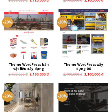
2,650,000
₫
2,120,000
₫
2,700,000
₫
2,160,000
₫
-20%
-20%
Theme WordPress bán
Theme WordPress xây
vật liệu xây dựng
dựng 06
2,700,000
₫
2,160,000
₫
2,700,000
₫
2,160,000
₫
-20%
-20%