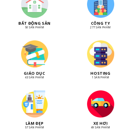
BẤT ĐỘNG SẢN
CÔNG TY
50 SẢN PHẨM
277 SẢN PHẨM
GIÁO DỤC
HOSTING
43 SẢN PHẨM
1 SẢN PHẨM
LÀM ĐẸP
XE HƠI
57 SẢN PHẨM
49 SẢN PHẨM