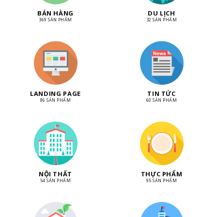
BÁN HÀNG
DU LỊCH
369 SẢN PHẨM
32 SẢN PHẨM
LANDING PAGE
TIN TỨC
86 SẢN PHẨM
60 SẢN PHẨM
NỘI THẤT
THỰC PHẨM
54 SẢN PHẨM
95 SẢN PHẨM