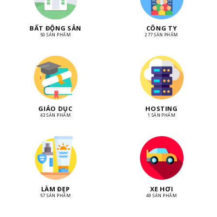
BẤT ĐỘNG SẢN
CÔNG TY
50 SẢN PHẨM
277 SẢN PHẨM
GIÁO DỤC
HOSTING
43 SẢN PHẨM
1 SẢN PHẨM
LÀM ĐẸP
XE HƠI
57 SẢN PHẨM
49 SẢN PHẨM