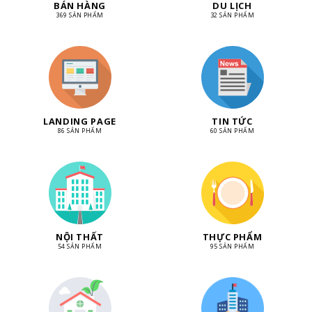
BÁN HÀNG
DU LỊCH
369 SẢN PHẨM
32 SẢN PHẨM
LANDING PAGE
TIN TỨC
86 SẢN PHẨM
60 SẢN PHẨM
NỘI THẤT
THỰC PHẨM
54 SẢN PHẨM
95 SẢN PHẨM