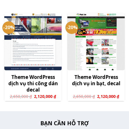
-20%
-20%
Theme WordPress
Theme WordPress
dịch vụ thi công dán
dịch vụ in bạt, decal
decal
2,650,000
₫
2,120,000
₫
2,650,000
₫
2,120,000
₫
BẠN CẦN HỖ TRỢ