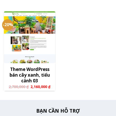
-20%
Theme WordPress
bán cây xanh, tiểu
cảnh 03
2,700,000
₫
2,160,000
₫
BẠN CẦN HỖ TRỢ