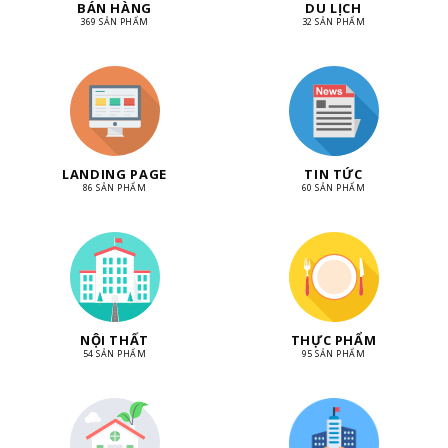
BÁN HÀNG
DU LỊCH
369 SẢN PHẨM
32 SẢN PHẨM
LANDING PAGE
TIN TỨC
86 SẢN PHẨM
60 SẢN PHẨM
NỘI THẤT
THỰC PHẨM
54 SẢN PHẨM
95 SẢN PHẨM