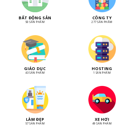
BẤT ĐỘNG SẢN
CÔNG TY
50 SẢN PHẨM
277 SẢN PHẨM
GIÁO DỤC
HOSTING
43 SẢN PHẨM
1 SẢN PHẨM
LÀM ĐẸP
XE HƠI
57 SẢN PHẨM
49 SẢN PHẨM