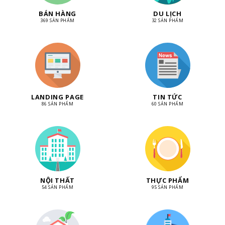
BÁN HÀNG
DU LỊCH
369 SẢN PHẨM
32 SẢN PHẨM
LANDING PAGE
TIN TỨC
86 SẢN PHẨM
60 SẢN PHẨM
NỘI THẤT
THỰC PHẨM
54 SẢN PHẨM
95 SẢN PHẨM