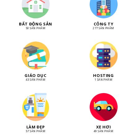
BẤT ĐỘNG SẢN
CÔNG TY
50 SẢN PHẨM
277 SẢN PHẨM
GIÁO DỤC
HOSTING
43 SẢN PHẨM
1 SẢN PHẨM
LÀM ĐẸP
XE HƠI
57 SẢN PHẨM
49 SẢN PHẨM