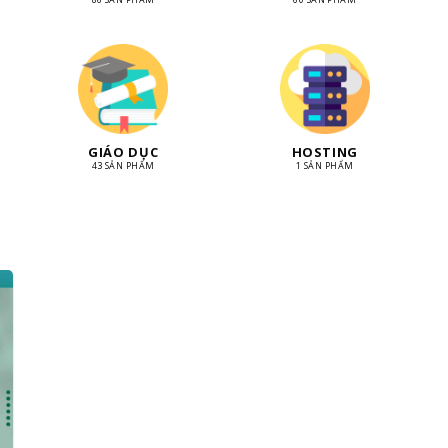
GIÁO DỤC
HOSTING
43 SẢN PHẨM
1 SẢN PHẨM