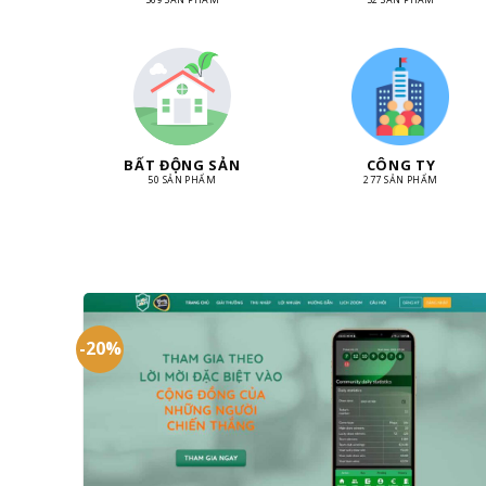
BẤT ĐỘNG SẢN
CÔNG TY
50 SẢN PHẨM
277 SẢN PHẨM
-20%