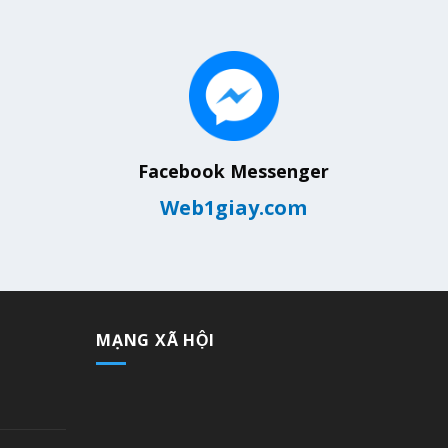
Facebook Messenger
Web1giay.com
MẠNG XÃ HỘI