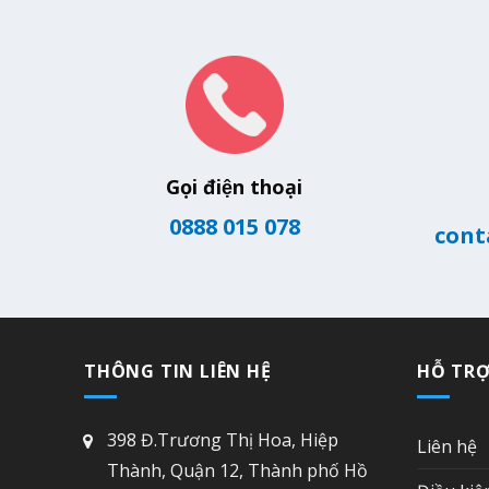
Gọi điện thoại
0888 015 078
cont
THÔNG TIN LIÊN HỆ
HỖ TR
398 Đ.Trương Thị Hoa, Hiệp
Liên hệ
Thành, Quận 12, Thành phố Hồ