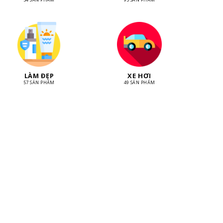
LÀM ĐẸP
XE HƠI
57 SẢN PHẨM
49 SẢN PHẨM