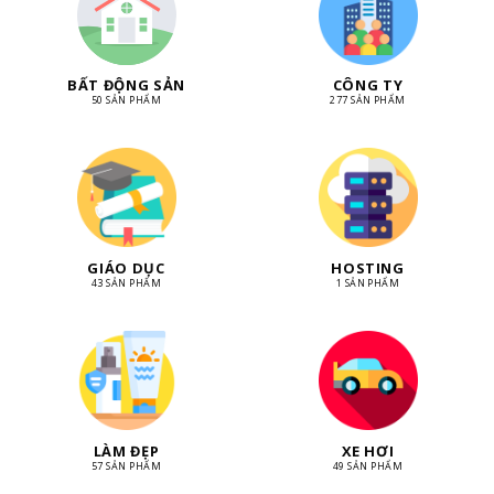
BẤT ĐỘNG SẢN
CÔNG TY
50 SẢN PHẨM
277 SẢN PHẨM
GIÁO DỤC
HOSTING
43 SẢN PHẨM
1 SẢN PHẨM
LÀM ĐẸP
XE HƠI
57 SẢN PHẨM
49 SẢN PHẨM