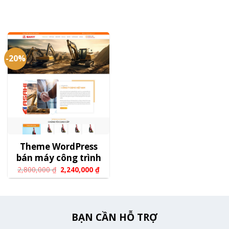
-20%
Theme WordPress
bán máy công trình
2,800,000
₫
2,240,000
₫
BẠN CẦN HỖ TRỢ