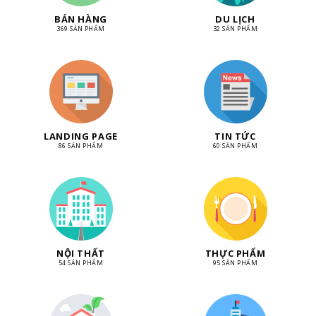
BÁN HÀNG
DU LỊCH
369 SẢN PHẨM
32 SẢN PHẨM
LANDING PAGE
TIN TỨC
86 SẢN PHẨM
60 SẢN PHẨM
NỘI THẤT
THỰC PHẨM
54 SẢN PHẨM
95 SẢN PHẨM