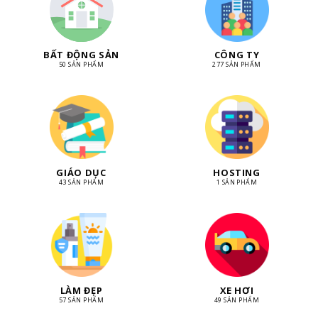
BẤT ĐỘNG SẢN
CÔNG TY
50 SẢN PHẨM
277 SẢN PHẨM
GIÁO DỤC
HOSTING
43 SẢN PHẨM
1 SẢN PHẨM
LÀM ĐẸP
XE HƠI
57 SẢN PHẨM
49 SẢN PHẨM