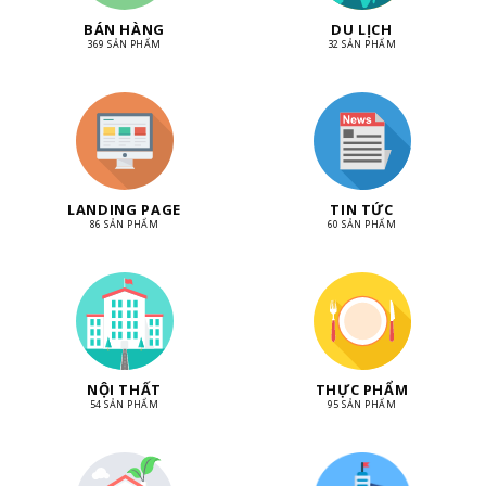
BÁN HÀNG
DU LỊCH
369 SẢN PHẨM
32 SẢN PHẨM
LANDING PAGE
TIN TỨC
86 SẢN PHẨM
60 SẢN PHẨM
NỘI THẤT
THỰC PHẨM
54 SẢN PHẨM
95 SẢN PHẨM