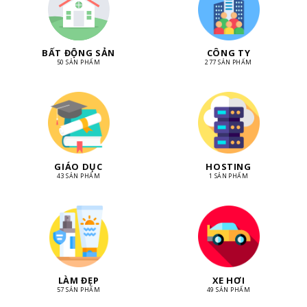
BẤT ĐỘNG SẢN
CÔNG TY
50 SẢN PHẨM
277 SẢN PHẨM
GIÁO DỤC
HOSTING
43 SẢN PHẨM
1 SẢN PHẨM
LÀM ĐẸP
XE HƠI
57 SẢN PHẨM
49 SẢN PHẨM