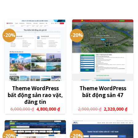
-20%
-20%
Theme WordPress
Theme WordPress
bất động sản rao vặt,
bất động sản 47
đăng tin
6,000,000
₫
4,800,000
₫
2,900,000
₫
2,320,000
₫
-20%
-20%