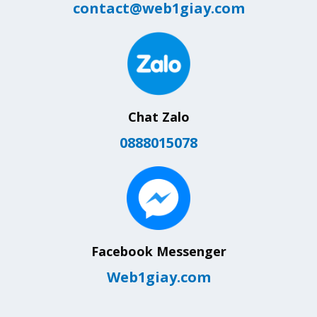
contact@web1giay.com
Chat Zalo
0888015078
Facebook Messenger
Web1giay.com