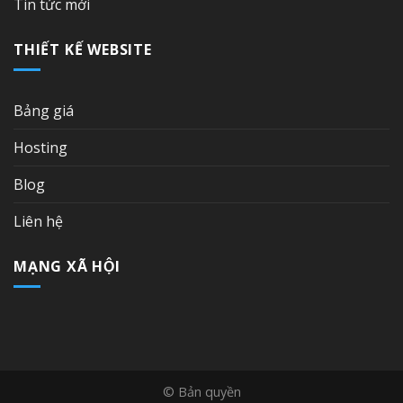
Tin tức mới
THIẾT KẾ WEBSITE
Bảng giá
Hosting
Blog
Liên hệ
MẠNG XÃ HỘI
© Bản quyền