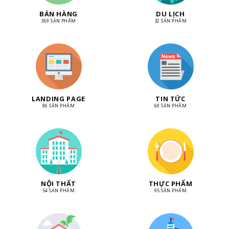
BÁN HÀNG
DU LỊCH
369 SẢN PHẨM
32 SẢN PHẨM
LANDING PAGE
TIN TỨC
86 SẢN PHẨM
60 SẢN PHẨM
NỘI THẤT
THỰC PHẨM
54 SẢN PHẨM
95 SẢN PHẨM