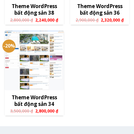
Theme WordPress
Theme WordPress
bất động sản 38
bất động sản 36
2,800,000
₫
2,240,000
₫
2,900,000
₫
2,320,000
₫
-20%
Theme WordPress
bất động sản 34
3,500,000
₫
2,800,000
₫