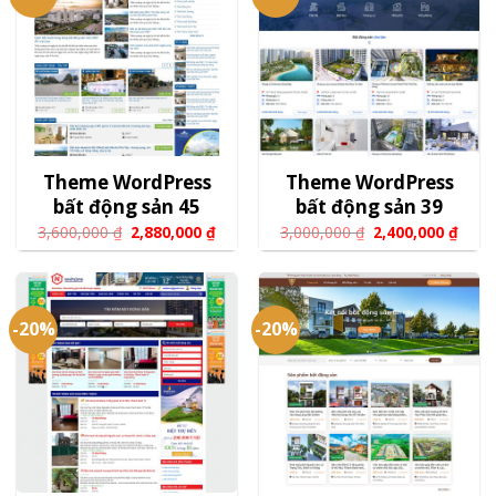
Theme WordPress
Theme WordPress
bất động sản 45
bất động sản 39
3,600,000
₫
2,880,000
₫
3,000,000
₫
2,400,000
₫
-20%
-20%