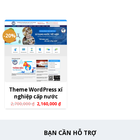
-20%
Theme WordPress xí
nghiệp cấp nước
2,700,000
₫
2,160,000
₫
BẠN CẦN HỖ TRỢ