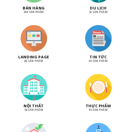
BÁN HÀNG
DU LỊCH
369 SẢN PHẨM
32 SẢN PHẨM
LANDING PAGE
TIN TỨC
86 SẢN PHẨM
60 SẢN PHẨM
NỘI THẤT
THỰC PHẨM
54 SẢN PHẨM
95 SẢN PHẨM