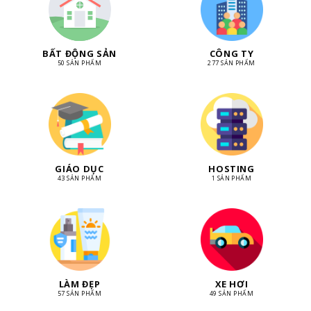
BẤT ĐỘNG SẢN
CÔNG TY
50 SẢN PHẨM
277 SẢN PHẨM
GIÁO DỤC
HOSTING
43 SẢN PHẨM
1 SẢN PHẨM
LÀM ĐẸP
XE HƠI
57 SẢN PHẨM
49 SẢN PHẨM