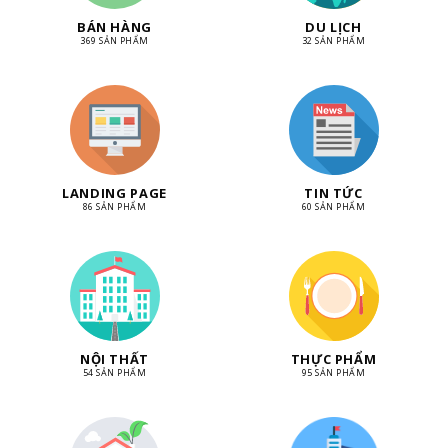
BÁN HÀNG
DU LỊCH
369 SẢN PHẨM
32 SẢN PHẨM
LANDING PAGE
TIN TỨC
86 SẢN PHẨM
60 SẢN PHẨM
NỘI THẤT
THỰC PHẨM
54 SẢN PHẨM
95 SẢN PHẨM