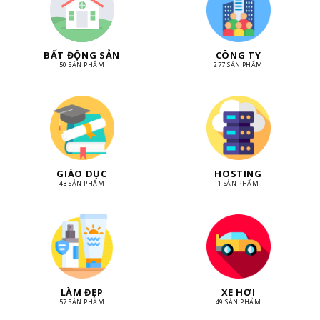
BẤT ĐỘNG SẢN
CÔNG TY
50 SẢN PHẨM
277 SẢN PHẨM
GIÁO DỤC
HOSTING
43 SẢN PHẨM
1 SẢN PHẨM
LÀM ĐẸP
XE HƠI
57 SẢN PHẨM
49 SẢN PHẨM