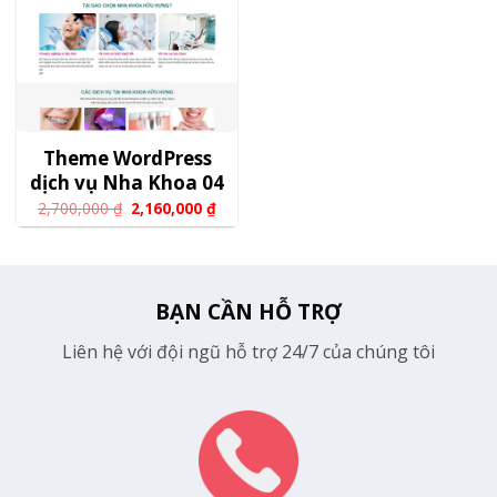
Theme WordPress
dịch vụ Nha Khoa 04
2,700,000
₫
2,160,000
₫
BẠN CẦN HỖ TRỢ
Liên hệ với đội ngũ hỗ trợ 24/7 của chúng tôi