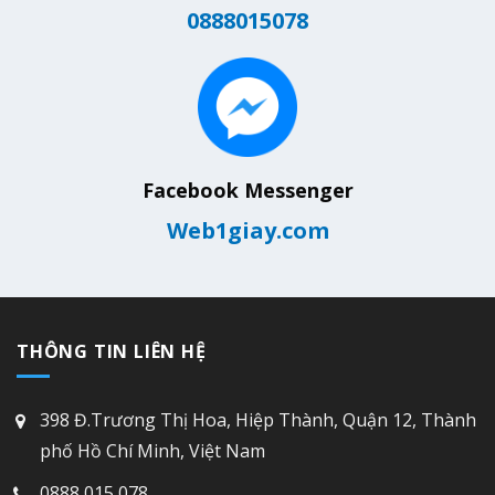
0888015078
Facebook Messenger
Web1giay.com
THÔNG TIN LIÊN HỆ
398 Đ.Trương Thị Hoa, Hiệp Thành, Quận 12, Thành
phố Hồ Chí Minh, Việt Nam
0888 015 078