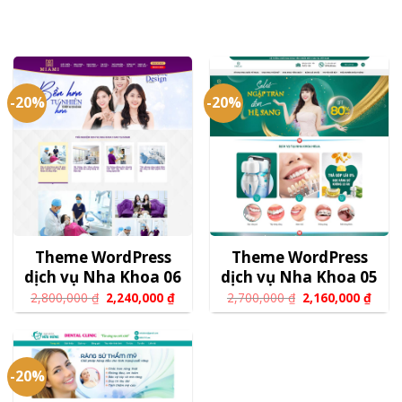
-20%
-20%
Theme WordPress
Theme WordPress
dịch vụ Nha Khoa 06
dịch vụ Nha Khoa 05
2,800,000
₫
2,240,000
₫
2,700,000
₫
2,160,000
₫
-20%