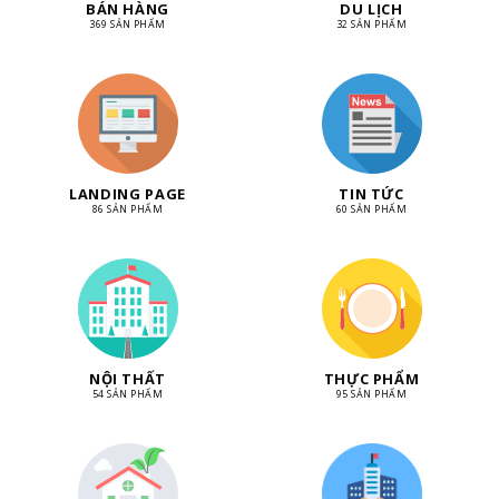
BÁN HÀNG
DU LỊCH
369 SẢN PHẨM
32 SẢN PHẨM
LANDING PAGE
TIN TỨC
86 SẢN PHẨM
60 SẢN PHẨM
NỘI THẤT
THỰC PHẨM
54 SẢN PHẨM
95 SẢN PHẨM