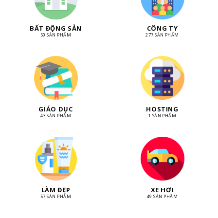
BẤT ĐỘNG SẢN
CÔNG TY
50 SẢN PHẨM
277 SẢN PHẨM
GIÁO DỤC
HOSTING
43 SẢN PHẨM
1 SẢN PHẨM
LÀM ĐẸP
XE HƠI
57 SẢN PHẨM
49 SẢN PHẨM