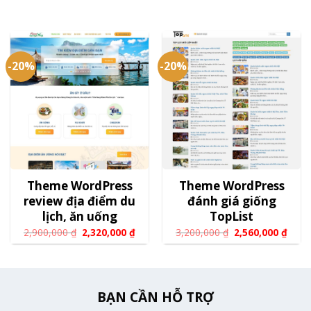
-20%
-20%
Theme WordPress
Theme WordPress
review địa điểm du
đánh giá giống
lịch, ăn uống
TopList
2,900,000
₫
2,320,000
₫
3,200,000
₫
2,560,000
₫
BẠN CẦN HỖ TRỢ