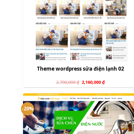
Theme wordpress sửa điện lạnh 02
2,700,000
₫
2,160,000
₫
-20%