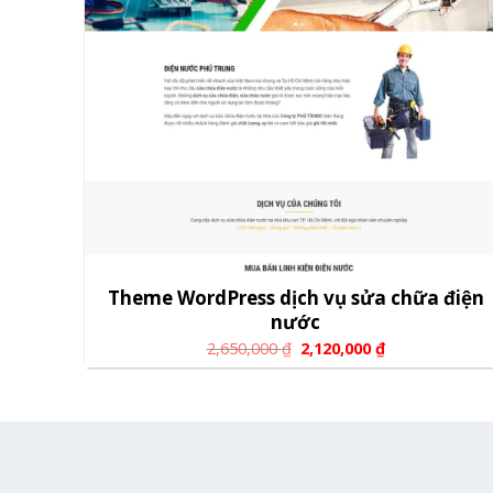
Theme WordPress dịch vụ sửa chữa điện
nước
2,650,000
₫
2,120,000
₫