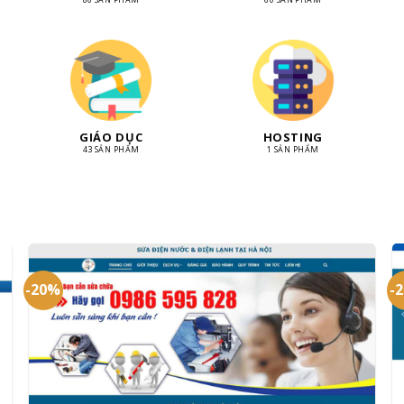
GIÁO DỤC
HOSTING
43 SẢN PHẨM
1 SẢN PHẨM
-20%
-