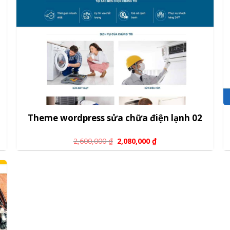
Theme wordpress sửa chữa điện lạnh 02
2,600,000
₫
2,080,000
₫