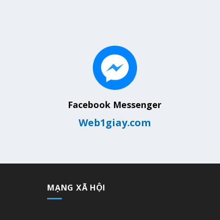
Facebook Messenger
Web1giay.com
MẠNG XÃ HỘI