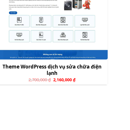
Theme WordPress dịch vụ sửa chữa điện
lạnh
2,700,000
₫
2,160,000
₫