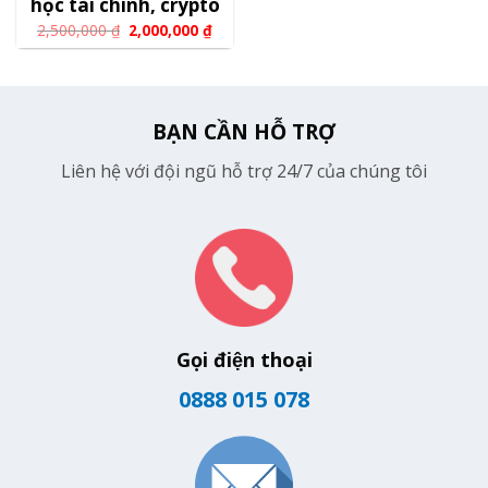
học tài chính, crypto
2,500,000
₫
2,000,000
₫
BẠN CẦN HỖ TRỢ
Liên hệ với đội ngũ hỗ trợ 24/7 của chúng tôi
Gọi điện thoại
0888 015 078