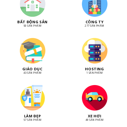
BẤT ĐỘNG SẢN
CÔNG TY
50 SẢN PHẨM
277 SẢN PHẨM
GIÁO DỤC
HOSTING
43 SẢN PHẨM
1 SẢN PHẨM
LÀM ĐẸP
XE HƠI
57 SẢN PHẨM
49 SẢN PHẨM