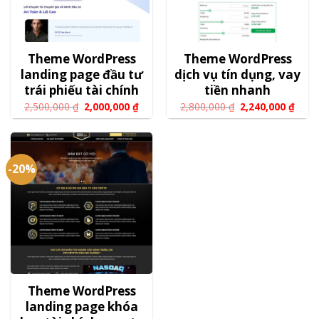
Theme WordPress
Theme WordPress
landing page đầu tư
dịch vụ tín dụng, vay
trái phiếu tài chính
tiền nhanh
2,500,000
₫
2,000,000
₫
2,800,000
₫
2,240,000
₫
-20%
Theme WordPress
landing page khóa