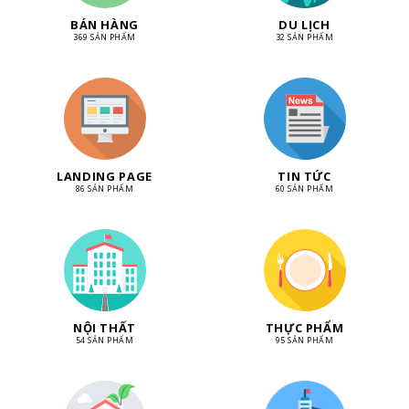
BÁN HÀNG
DU LỊCH
369 SẢN PHẨM
32 SẢN PHẨM
LANDING PAGE
TIN TỨC
86 SẢN PHẨM
60 SẢN PHẨM
NỘI THẤT
THỰC PHẨM
54 SẢN PHẨM
95 SẢN PHẨM