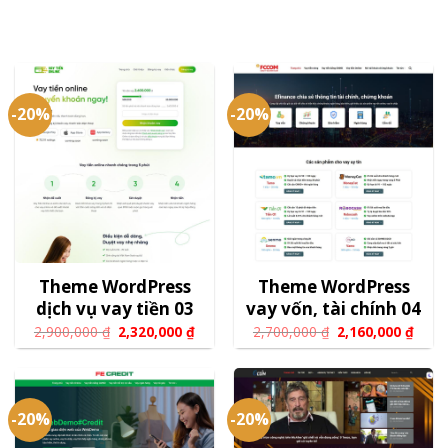
-20%
-20%
Theme WordPress
Theme WordPress
dịch vụ vay tiền 03
vay vốn, tài chính 04
2,900,000
₫
2,320,000
₫
2,700,000
₫
2,160,000
₫
-20%
-20%