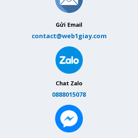
Gửi Email
contact@web1giay.com
Chat Zalo
0888015078