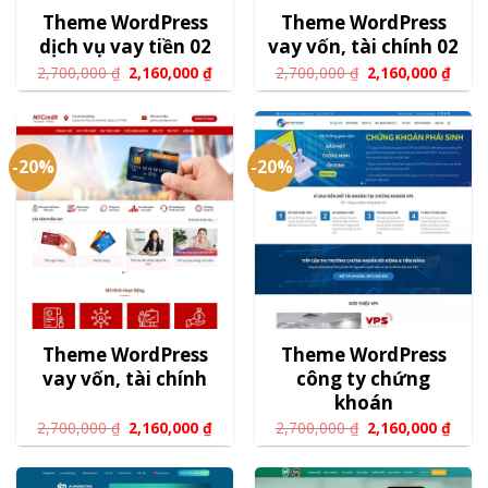
Theme WordPress
Theme WordPress
dịch vụ vay tiền 02
vay vốn, tài chính 02
2,700,000
₫
2,160,000
₫
2,700,000
₫
2,160,000
₫
-20%
-20%
Theme WordPress
Theme WordPress
vay vốn, tài chính
công ty chứng
khoán
2,700,000
₫
2,160,000
₫
2,700,000
₫
2,160,000
₫