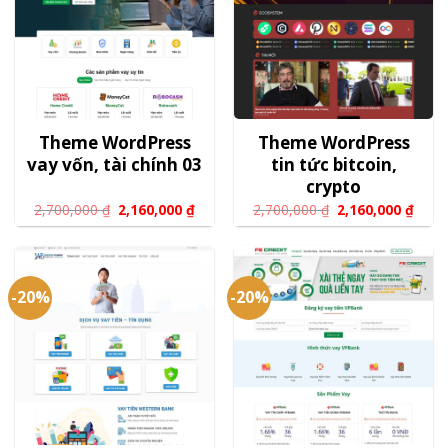
Theme WordPress
Theme WordPress
vay vốn, tài chính 03
tin tức bitcoin,
crypto
2,700,000
₫
2,160,000
₫
2,700,000
₫
2,160,000
₫
-20%
-20%