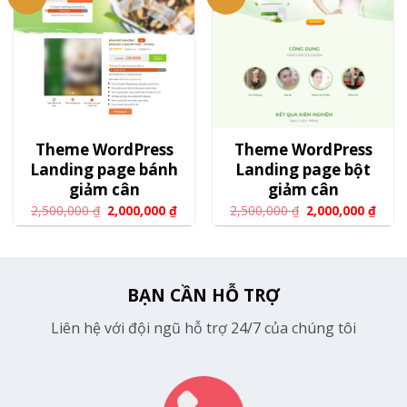
Theme WordPress
Theme WordPress
Landing page bánh
Landing page bột
giảm cân
giảm cân
2,500,000
₫
2,000,000
₫
2,500,000
₫
2,000,000
₫
BẠN CẦN HỖ TRỢ
Liên hệ với đội ngũ hỗ trợ 24/7 của chúng tôi