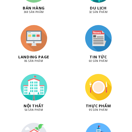
BÁN HÀNG
DU LỊCH
369 SẢN PHẨM
32 SẢN PHẨM
LANDING PAGE
TIN TỨC
86 SẢN PHẨM
60 SẢN PHẨM
NỘI THẤT
THỰC PHẨM
54 SẢN PHẨM
95 SẢN PHẨM