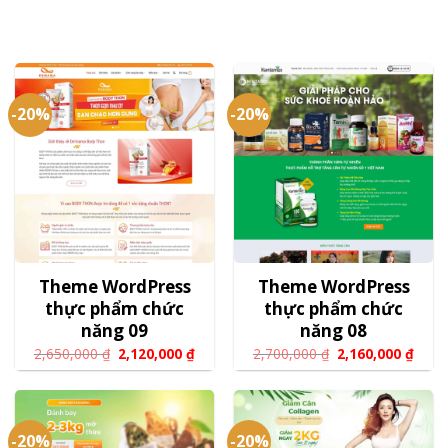
-20%
-20%
Theme WordPress
Theme WordPress
thực phẩm chức
thực phẩm chức
năng 09
năng 08
2,650,000
₫
2,120,000
₫
2,700,000
₫
2,160,000
₫
-20%
-20%