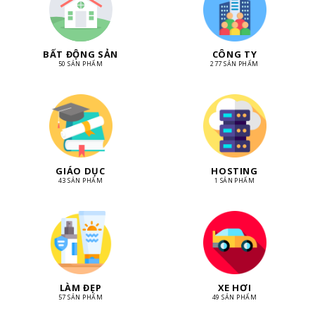
BẤT ĐỘNG SẢN
CÔNG TY
50 SẢN PHẨM
277 SẢN PHẨM
GIÁO DỤC
HOSTING
43 SẢN PHẨM
1 SẢN PHẨM
LÀM ĐẸP
XE HƠI
57 SẢN PHẨM
49 SẢN PHẨM