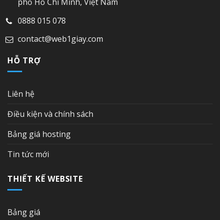
phố Hồ Chí Minh, Việt Nam
0888 015 078
contact@web1giay.com
HỖ TRỢ
Liên hệ
Điều kiện và chính sách
Bảng giá hosting
Tin tức mới
THIẾT KẾ WEBSITE
Bảng giá