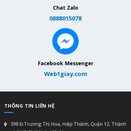
Chat Zalo
0888015078
Facebook Messenger
Web1giay.com
THÔNG TIN LIÊN HỆ
398 Đ.Trương Thị Hoa, Hiệp Thành, Quận 12, Thành