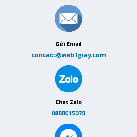
Gửi Email
contact@web1giay.com
Chat Zalo
0888015078