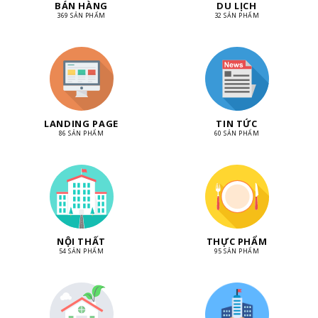
BÁN HÀNG
DU LỊCH
369 SẢN PHẨM
32 SẢN PHẨM
LANDING PAGE
TIN TỨC
86 SẢN PHẨM
60 SẢN PHẨM
NỘI THẤT
THỰC PHẨM
54 SẢN PHẨM
95 SẢN PHẨM