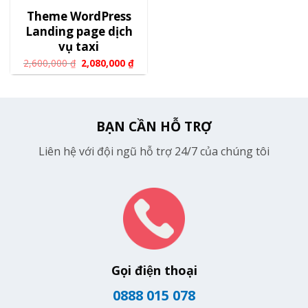
Theme WordPress
Landing page dịch
vụ taxi
2,600,000
₫
2,080,000
₫
BẠN CẦN HỖ TRỢ
Liên hệ với đội ngũ hỗ trợ 24/7 của chúng tôi
Gọi điện thoại
0888 015 078