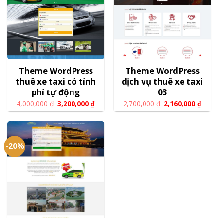
Theme WordPress
Theme WordPress
thuê xe taxi có tính
dịch vụ thuê xe taxi
phí tự động
03
4,000,000
₫
3,200,000
₫
2,700,000
₫
2,160,000
₫
-20%