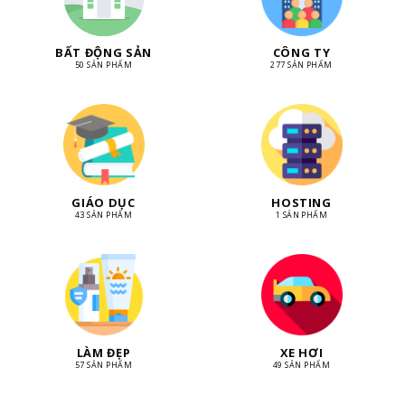
BẤT ĐỘNG SẢN
CÔNG TY
50 SẢN PHẨM
277 SẢN PHẨM
GIÁO DỤC
HOSTING
43 SẢN PHẨM
1 SẢN PHẨM
LÀM ĐẸP
XE HƠI
57 SẢN PHẨM
49 SẢN PHẨM