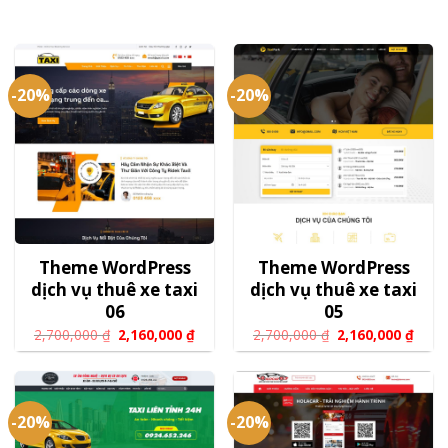
-20%
-20%
Theme WordPress
Theme WordPress
dịch vụ thuê xe taxi
dịch vụ thuê xe taxi
06
05
2,700,000
₫
2,160,000
₫
2,700,000
₫
2,160,000
₫
-20%
-20%