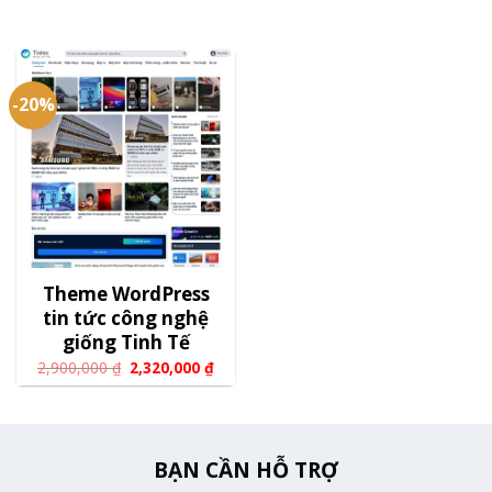
-20%
Theme WordPress
tin tức công nghệ
giống Tinh Tế
2,900,000
₫
2,320,000
₫
BẠN CẦN HỖ TRỢ