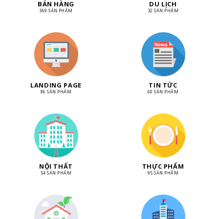
BÁN HÀNG
DU LỊCH
369 SẢN PHẨM
32 SẢN PHẨM
LANDING PAGE
TIN TỨC
86 SẢN PHẨM
60 SẢN PHẨM
NỘI THẤT
THỰC PHẨM
54 SẢN PHẨM
95 SẢN PHẨM