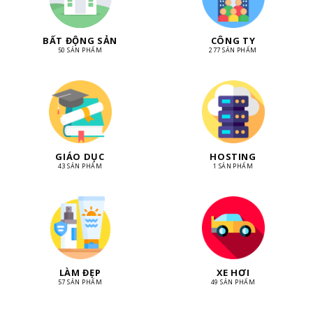
BẤT ĐỘNG SẢN
CÔNG TY
50 SẢN PHẨM
277 SẢN PHẨM
GIÁO DỤC
HOSTING
43 SẢN PHẨM
1 SẢN PHẨM
LÀM ĐẸP
XE HƠI
57 SẢN PHẨM
49 SẢN PHẨM