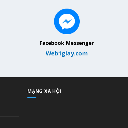
Facebook Messenger
Web1giay.com
MẠNG XÃ HỘI