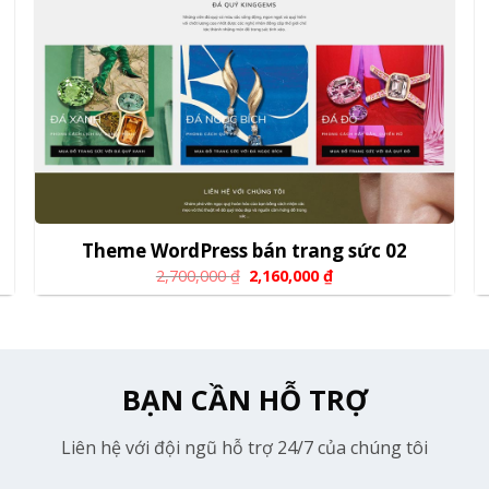
Theme WordPress bán trang sức 02
2,700,000
₫
2,160,000
₫
BẠN CẦN HỖ TRỢ
Liên hệ với đội ngũ hỗ trợ 24/7 của chúng tôi