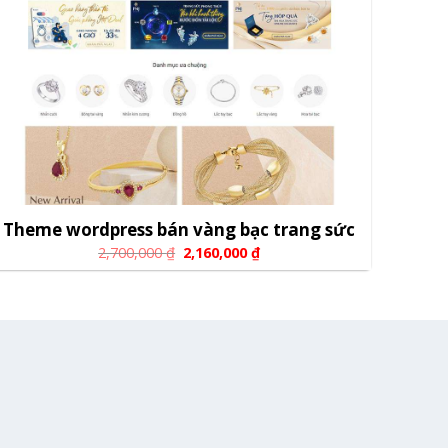
Theme wordpress bán vàng bạc trang sức
2,700,000
₫
2,160,000
₫