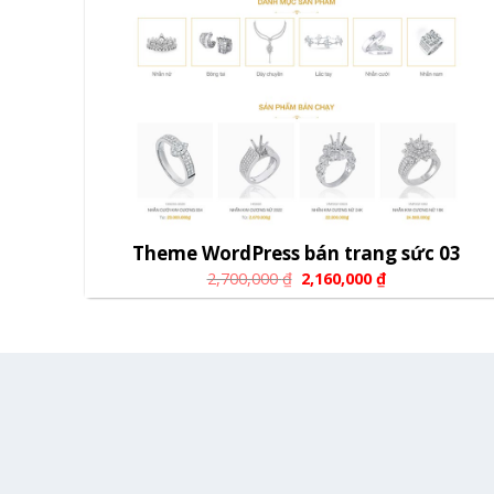
Theme WordPress bán trang sức 03
2,700,000
₫
2,160,000
₫