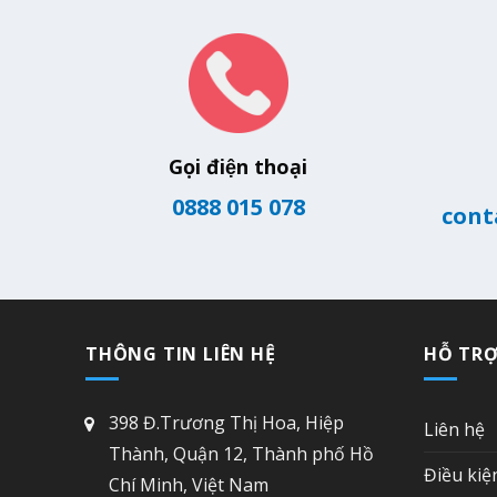
Gọi điện thoại
0888 015 078
cont
THÔNG TIN LIÊN HỆ
HỖ TR
398 Đ.Trương Thị Hoa, Hiệp
Liên hệ
Thành, Quận 12, Thành phố Hồ
Điều kiệ
Chí Minh, Việt Nam