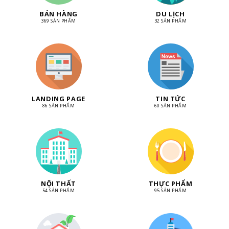
BÁN HÀNG
DU LỊCH
369 SẢN PHẨM
32 SẢN PHẨM
LANDING PAGE
TIN TỨC
86 SẢN PHẨM
60 SẢN PHẨM
NỘI THẤT
THỰC PHẨM
54 SẢN PHẨM
95 SẢN PHẨM