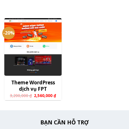
-20%
Theme WordPress
dịch vụ FPT
3,200,000
₫
2,560,000
₫
BẠN CẦN HỖ TRỢ