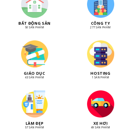
BẤT ĐỘNG SẢN
CÔNG TY
50 SẢN PHẨM
277 SẢN PHẨM
GIÁO DỤC
HOSTING
43 SẢN PHẨM
1 SẢN PHẨM
LÀM ĐẸP
XE HƠI
57 SẢN PHẨM
49 SẢN PHẨM