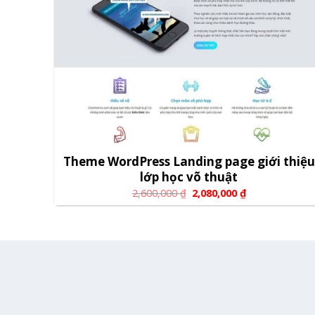
Theme WordPress Landing page giới thiệu
lớp học võ thuật
2,600,000
₫
2,080,000
₫