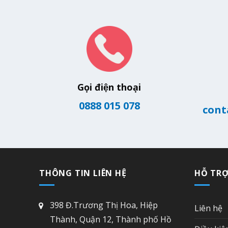
Gọi điện thoại
0888 015 078
cont
THÔNG TIN LIÊN HỆ
HỖ TR
398 Đ.Trương Thị Hoa, Hiệp
Liên hệ
Thành, Quận 12, Thành phố Hồ