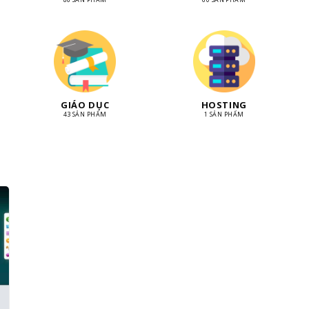
GIÁO DỤC
HOSTING
43 SẢN PHẨM
1 SẢN PHẨM