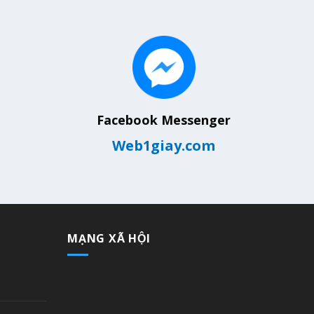
Facebook Messenger
Web1giay.com
MẠNG XÃ HỘI