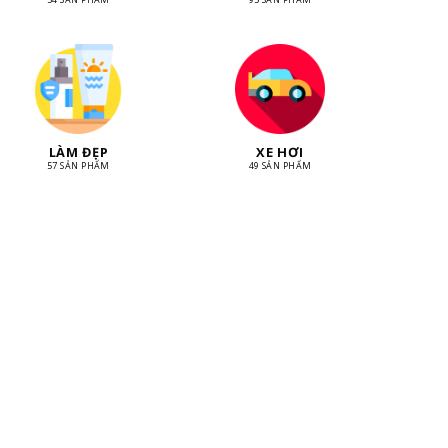
LÀM ĐẸP
XE HƠI
57 SẢN PHẨM
49 SẢN PHẨM