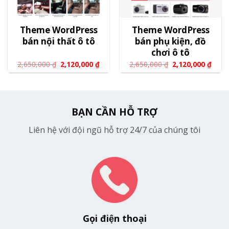
Theme WordPress
Theme WordPress
bán nội thất ô tô
bán phụ kiện, đồ
chơi ô tô
2,650,000
₫
2,120,000
₫
2,650,000
₫
2,120,000
₫
BẠN CẦN HỖ TRỢ
Liên hệ với đội ngũ hỗ trợ 24/7 của chúng tôi
Gọi điện thoại