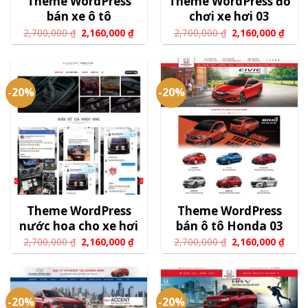
Theme WordPress
Theme WordPress đồ
bán xe ô tô
chơi xe hơi 03
2,700,000
₫
2,160,000
₫
2,700,000
₫
2,160,000
₫
-20%
-20%
Theme WordPress
Theme WordPress
nước hoa cho xe hơi
bán ô tô Honda 03
2,700,000
₫
2,160,000
₫
2,700,000
₫
2,160,000
₫
-20%
-20%