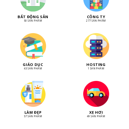
BẤT ĐỘNG SẢN
CÔNG TY
50 SẢN PHẨM
277 SẢN PHẨM
GIÁO DỤC
HOSTING
43 SẢN PHẨM
1 SẢN PHẨM
LÀM ĐẸP
XE HƠI
57 SẢN PHẨM
49 SẢN PHẨM