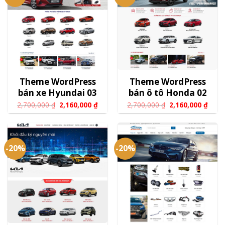
Theme WordPress
Theme WordPress
bán xe Hyundai 03
bán ô tô Honda 02
2,700,000
₫
2,160,000
₫
2,700,000
₫
2,160,000
₫
-20%
-20%