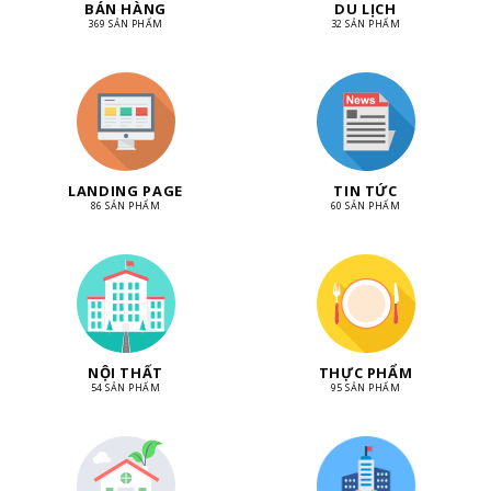
BÁN HÀNG
DU LỊCH
369 SẢN PHẨM
32 SẢN PHẨM
LANDING PAGE
TIN TỨC
86 SẢN PHẨM
60 SẢN PHẨM
NỘI THẤT
THỰC PHẨM
54 SẢN PHẨM
95 SẢN PHẨM