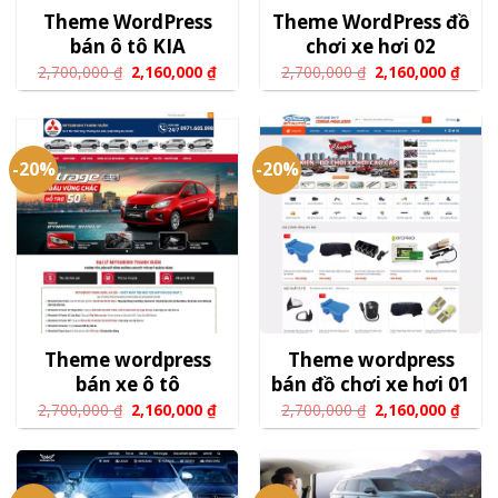
Theme WordPress
Theme WordPress đồ
bán ô tô KIA
chơi xe hơi 02
2,700,000
₫
2,160,000
₫
2,700,000
₫
2,160,000
₫
-20%
-20%
Theme wordpress
Theme wordpress
bán xe ô tô
bán đồ chơi xe hơi 01
2,700,000
₫
2,160,000
₫
2,700,000
₫
2,160,000
₫