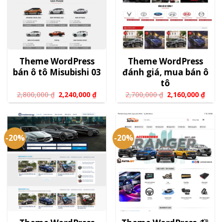
Theme WordPress
Theme WordPress
bán ô tô Misubishi 03
đánh giá, mua bán ô
tô
2,800,000
₫
2,240,000
₫
2,700,000
₫
2,160,000
₫
-20%
-20%