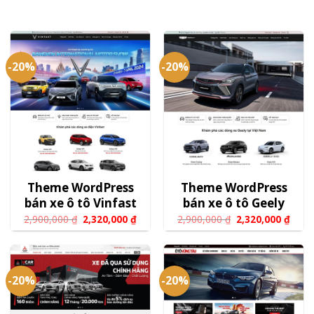
-20%
-20%
Theme WordPress
Theme WordPress
bán xe ô tô Vinfast
bán xe ô tô Geely
2,900,000
₫
2,320,000
₫
2,900,000
₫
2,320,000
₫
-20%
-20%