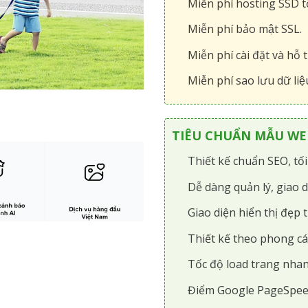
Miễn phí hosting SSD tô
Miễn phí bảo mật SSL.
Miễn phí cài đặt và hỗ t
Miễn phí sao lưu dữ liệ
TIÊU CHUẨN MẪU WEB
Thiết kế chuẩn SEO, tố
Dễ dàng quản lý, giao d
Giao diện hiển thị đẹp t
Thiết kế theo phong cá
Tốc độ load trang nhan
Điểm Google PageSpee