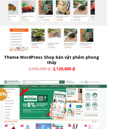
Theme WordPress Shop bán vật phẩm phong
thủy
2,650,000
₫
2,120,000
₫
20%