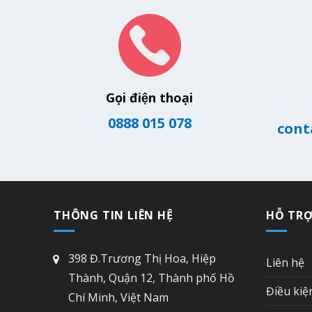
Gọi điện thoại
0888 015 078
cont
THÔNG TIN LIÊN HỆ
HỖ TR
398 Đ.Trương Thị Hoa, Hiệp
Liên hệ
Thành, Quận 12, Thành phố Hồ
Điều kiệ
Chí Minh, Việt Nam