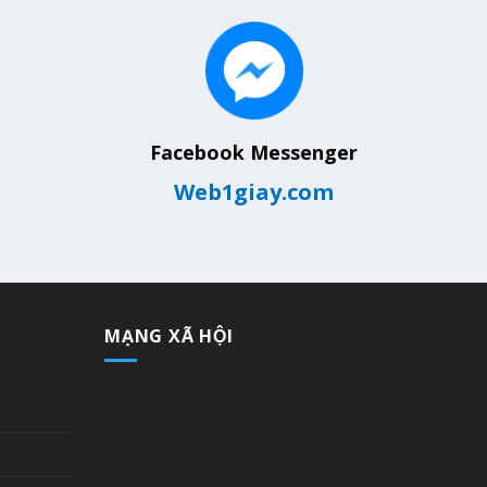
Facebook Messenger
Web1giay.com
MẠNG XÃ HỘI