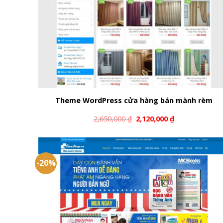
Theme WordPress cửa hàng bán mành rèm
2,650,000
₫
2,120,000
₫
-20%