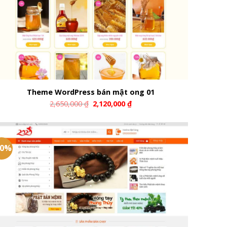
Theme WordPress bán mật ong 01
2,650,000
₫
2,120,000
₫
20%