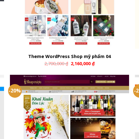
Theme WordPress Shop mỹ phẩm 04
2,700,000
₫
2,160,000
₫
-20%
-