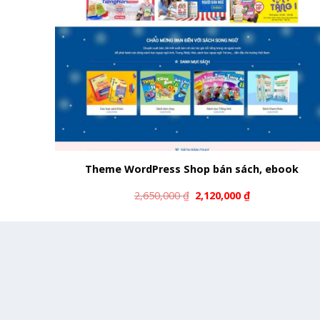
Theme WordPress Shop bán sách, ebook
2,650,000
₫
2,120,000
₫