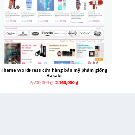
Theme WordPress cửa hàng bán mỹ phẩm giống
Hasaki
2,700,000
₫
2,160,000
₫