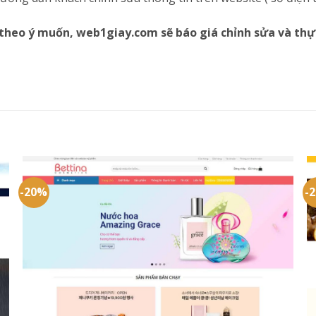
theo ý muốn, web1giay.com sẽ báo giá chỉnh sửa và thự
-20%
-