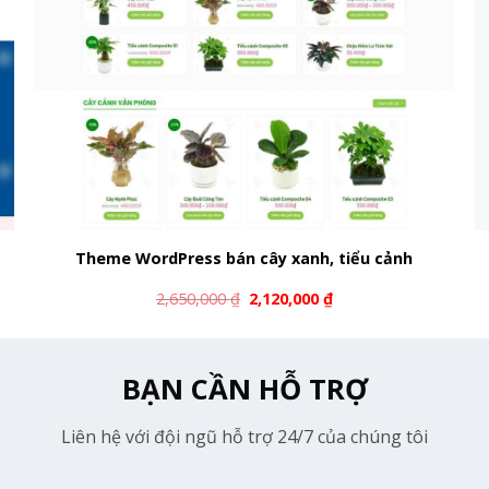
Theme WordPress bán cây xanh, tiểu cảnh
2,650,000
₫
2,120,000
₫
BẠN CẦN HỖ TRỢ
Liên hệ với đội ngũ hỗ trợ 24/7 của chúng tôi