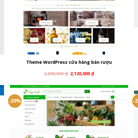
Theme WordPress cửa hàng bán rượu
2,650,000
₫
2,120,000
₫
-20%
-