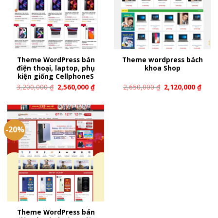
Theme WordPress bán
Theme wordpress bách
điện thoại, laptop, phụ
khoa Shop
kiện giống CellphoneS
3,200,000
₫
2,560,000
₫
2,650,000
₫
2,120,000
₫
-20%
Theme WordPress bán