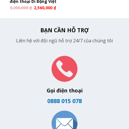
điện thoại Di Động Việt
3,200,000
₫
2,560,000
₫
BẠN CẦN HỖ TRỢ
Liên hệ với đội ngũ hỗ trợ 24/7 của chúng tôi
Gọi điện thoại
0888 015 078