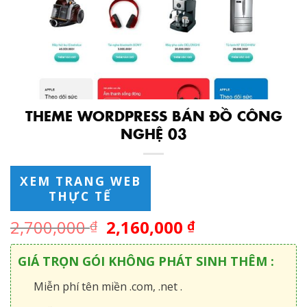
THEME WORDPRESS BÁN ĐỒ CÔNG
NGHỆ 03
XEM TRANG WEB
THỰC TẾ
2,700,000
2,160,000
₫
₫
GIÁ TRỌN GÓI KHÔNG PHÁT SINH THÊM :
Miễn phí tên miền .com, .net .