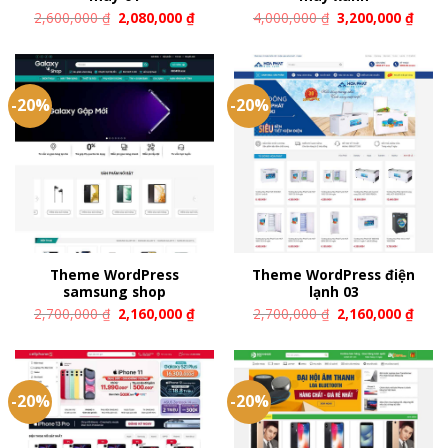
2,600,000
₫
2,080,000
₫
4,000,000
₫
3,200,000
₫
-20%
-20%
Theme WordPress
Theme WordPress điện
samsung shop
lạnh 03
2,700,000
₫
2,160,000
₫
2,700,000
₫
2,160,000
₫
-20%
-20%