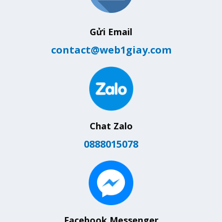
Gửi Email
contact@web1giay.com
Chat Zalo
0888015078
Facebook Messenger