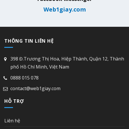
Web1giay.com
THÔNG TIN LIÊN HỆ
398 Đ.Trương Thị Hoa, Hiệp Thành, Quận 12, Thành
phố Hồ Chí Minh, Việt Nam
0888 015 078
contact@web1giay.com
HỖ TRỢ
Liên hệ