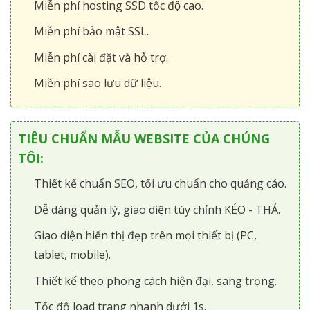
Miễn phí hosting SSD tốc độ cao.
Miễn phí bảo mật SSL.
Miễn phí cài đặt và hỗ trợ.
Miễn phí sao lưu dữ liệu.
TIÊU CHUẨN MẪU WEBSITE CỦA CHÚNG
TÔI:
Thiết kế chuẩn SEO, tối ưu chuẩn cho quảng cáo.
Dễ dàng quản lý, giao diện tùy chỉnh KÉO - THẢ.
Giao diện hiển thị đẹp trên mọi thiết bị (PC,
tablet, mobile).
Thiết kế theo phong cách hiện đại, sang trọng.
Tốc độ load trang nhanh dưới 1s.