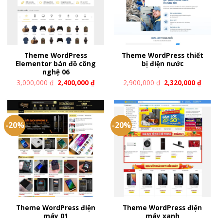
Theme WordPress
Theme WordPress thiết
Elementor bán đồ công
bị điện nước
nghệ 06
3,000,000
₫
2,400,000
₫
2,900,000
₫
2,320,000
₫
-20%
-20%
Theme WordPress điện
Theme WordPress điện
máy 01
máy xanh