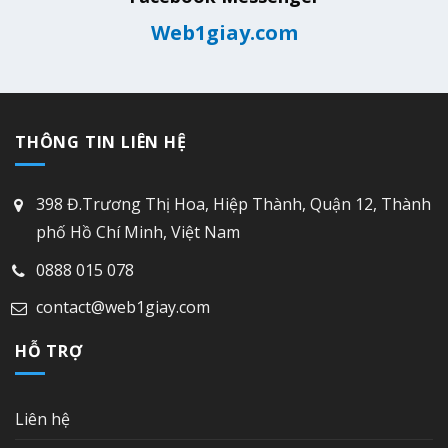
Web1giay.com
THÔNG TIN LIÊN HỆ
398 Đ.Trương Thị Hoa, Hiệp Thành, Quận 12, Thành
phố Hồ Chí Minh, Việt Nam
0888 015 078
contact@web1giay.com
HỖ TRỢ
Liên hệ