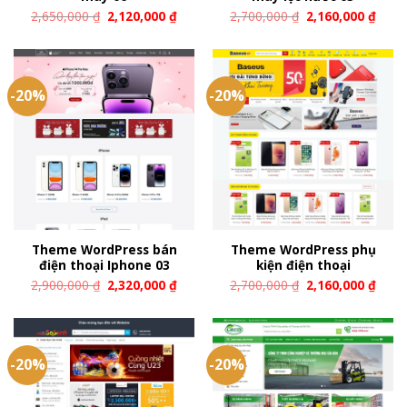
2,650,000
₫
2,120,000
₫
2,700,000
₫
2,160,000
₫
-20%
-20%
Theme WordPress bán
Theme WordPress phụ
điện thoại Iphone 03
kiện điện thoại
2,900,000
₫
2,320,000
₫
2,700,000
₫
2,160,000
₫
-20%
-20%