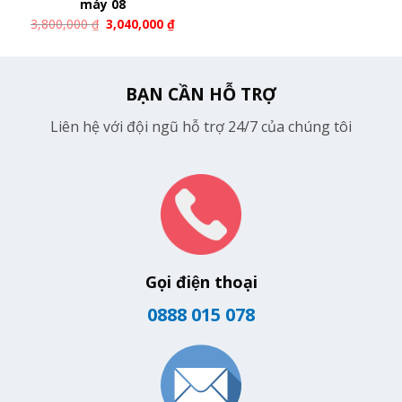
máy 08
3,800,000
₫
3,040,000
₫
BẠN CẦN HỖ TRỢ
Liên hệ với đội ngũ hỗ trợ 24/7 của chúng tôi
Gọi điện thoại
0888 015 078