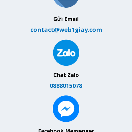
Gửi Email
contact@web1giay.com
Chat Zalo
0888015078
Facebook Messenger