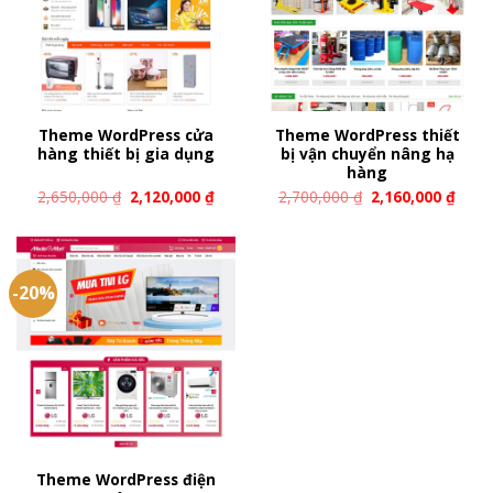
Theme WordPress cửa
Theme WordPress thiết
hàng thiết bị gia dụng
bị vận chuyển nâng hạ
hàng
2,650,000
₫
2,120,000
₫
2,700,000
₫
2,160,000
₫
-20%
Theme WordPress điện