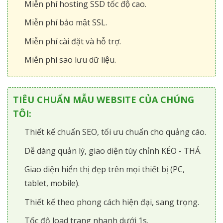
Miễn phí hosting SSD tốc độ cao.
Miễn phí bảo mật SSL.
Miễn phí cài đặt và hỗ trợ.
Miễn phí sao lưu dữ liệu.
TIÊU CHUẨN MẪU WEBSITE CỦA CHÚNG
TÔI:
Thiết kế chuẩn SEO, tối ưu chuẩn cho quảng cáo.
Dễ dàng quản lý, giao diện tùy chỉnh KÉO - THẢ.
Giao diện hiển thị đẹp trên mọi thiết bị (PC,
tablet, mobile).
Thiết kế theo phong cách hiện đại, sang trọng.
Tốc độ load trang nhanh dưới 1s.