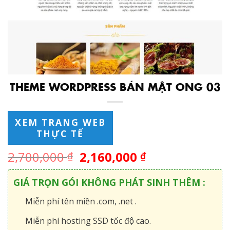
THEME WORDPRESS BÁN MẬT ONG 03
XEM TRANG WEB
THỰC TẾ
2,700,000
2,160,000
₫
₫
GIÁ TRỌN GÓI KHÔNG PHÁT SINH THÊM :
Miễn phí tên miền .com, .net .
Miễn phí hosting SSD tốc độ cao.