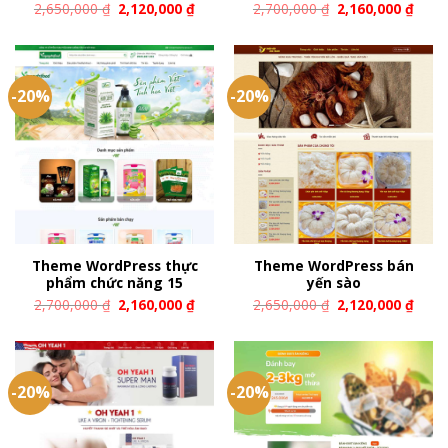
2,650,000
₫
2,120,000
₫
2,700,000
₫
2,160,000
₫
-20%
-20%
Theme WordPress thực
Theme WordPress bán
phẩm chức năng 15
yến sào
2,700,000
₫
2,160,000
₫
2,650,000
₫
2,120,000
₫
-20%
-20%