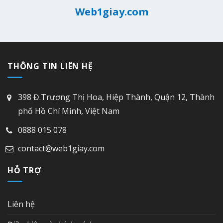
Web1giay.com
THÔNG TIN LIÊN HỆ
398 Đ.Trương Thị Hoa, Hiệp Thành, Quận 12, Thành
phố Hồ Chí Minh, Việt Nam
0888 015 078
contact@web1giay.com
HỖ TRỢ
Liên hệ