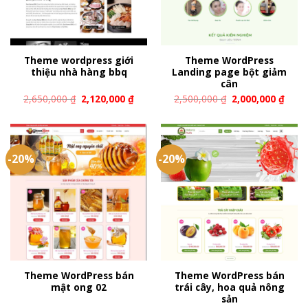
Theme wordpress giới
Theme WordPress
thiệu nhà hàng bbq
Landing page bột giảm
cân
2,650,000
₫
2,120,000
₫
2,500,000
₫
2,000,000
₫
-20%
-20%
Theme WordPress bán
Theme WordPress bán
mật ong 02
trái cây, hoa quả nông
sản