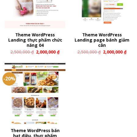
Theme WordPress
Theme WordPress
Landing thực phẩm chức
Landing page bánh giảm
năng 04
cân
2,500,000
₫
2,000,000
₫
2,500,000
₫
2,000,000
₫
-20%
Theme WordPress bán
hạt điều, thực phẩm