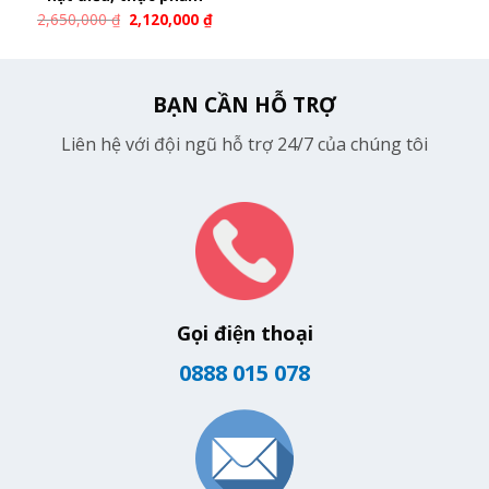
2,650,000
₫
2,120,000
₫
BẠN CẦN HỖ TRỢ
Liên hệ với đội ngũ hỗ trợ 24/7 của chúng tôi
Gọi điện thoại
0888 015 078