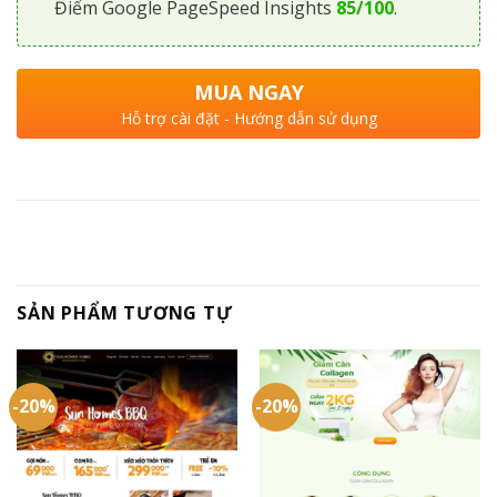
Điểm Google PageSpeed Insights
85/100
.
MUA NGAY
Hỗ trợ cài đặt - Hướng dẫn sử dụng
SẢN PHẨM TƯƠNG TỰ
-20%
-20%