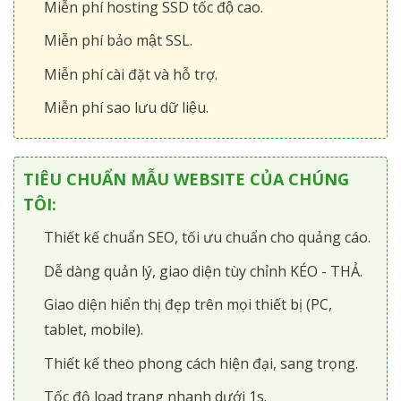
Miễn phí hosting SSD tốc độ cao.
Miễn phí bảo mật SSL.
Miễn phí cài đặt và hỗ trợ.
Miễn phí sao lưu dữ liệu.
TIÊU CHUẨN MẪU WEBSITE CỦA CHÚNG
TÔI:
Thiết kế chuẩn SEO, tối ưu chuẩn cho quảng cáo.
Dễ dàng quản lý, giao diện tùy chỉnh KÉO - THẢ.
Giao diện hiển thị đẹp trên mọi thiết bị (PC,
tablet, mobile).
Thiết kế theo phong cách hiện đại, sang trọng.
Tốc độ load trang nhanh dưới 1s.