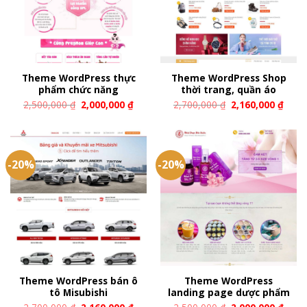
Theme WordPress thực
Theme WordPress Shop
phẩm chức năng
thời trang, quần áo
2,500,000
₫
2,000,000
₫
2,700,000
₫
2,160,000
₫
-20%
-20%
Theme WordPress bán ô
Theme WordPress
tô Misubishi
landing page dược phẩm