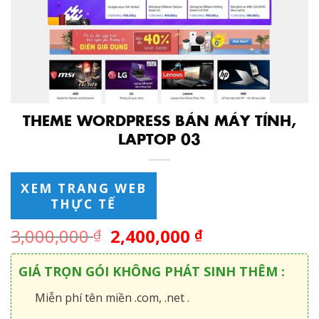
THEME WORDPRESS BÁN MÁY TÍNH,
LAPTOP 03
XEM TRANG WEB
THỰC TẾ
3,000,000
2,400,000
₫
₫
GIÁ TRỌN GÓI KHÔNG PHÁT SINH THÊM :
Miễn phí tên miền .com, .net .