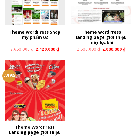
Theme WordPress Shop
Theme WordPress
mỹ phẩm 02
landing page giới thiệu
máy lọc khí
2,650,000
₫
2,120,000
₫
2,500,000
₫
2,000,000
₫
-20%
Theme WordPress
Landing page giới thiệu