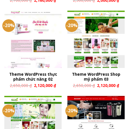
2,700,000
₫
2,160,000
₫
2,500,000
₫
2,000,000
₫
-20%
-20%
Theme WordPress thực
Theme WordPress Shop
phẩm chức năng 02
mỹ phẩm 03
2,650,000
₫
2,120,000
₫
2,650,000
₫
2,120,000
₫
-20%
-20%