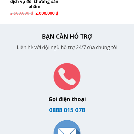
dịch vụ đổi thưởng sản
phẩm
2,500,000
₫
2,000,000
₫
BẠN CẦN HỖ TRỢ
Liên hệ với đội ngũ hỗ trợ 24/7 của chúng tôi
Gọi điện thoại
0888 015 078