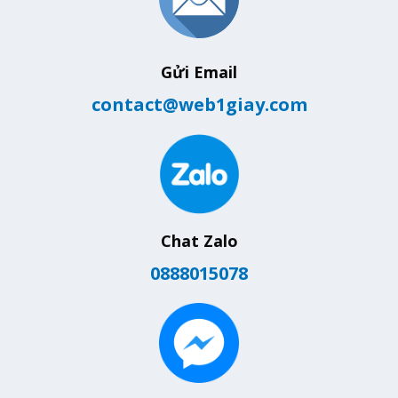
Gửi Email
contact@web1giay.com
Chat Zalo
0888015078