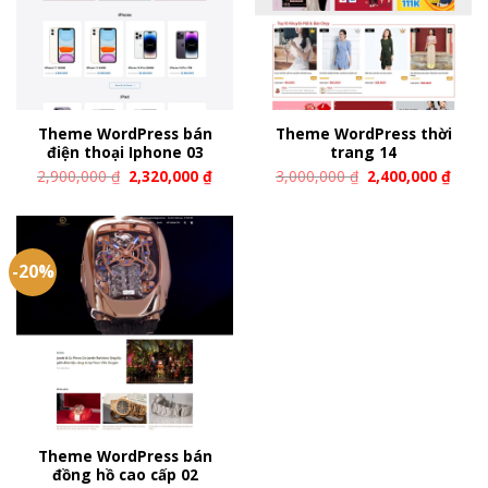
Theme WordPress bán
Theme WordPress thời
điện thoại Iphone 03
trang 14
2,900,000
₫
2,320,000
₫
3,000,000
₫
2,400,000
₫
-20%
Theme WordPress bán
đồng hồ cao cấp 02