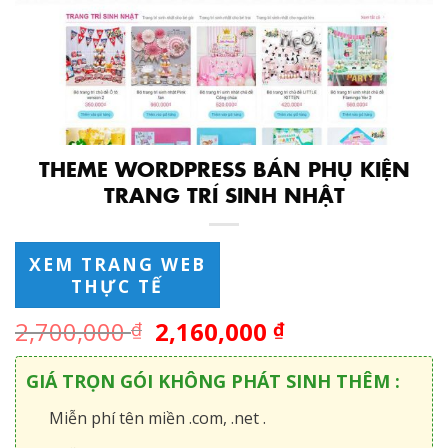
THEME WORDPRESS BÁN PHỤ KIỆN
TRANG TRÍ SINH NHẬT
XEM TRANG WEB
THỰC TẾ
2,700,000
2,160,000
₫
₫
GIÁ TRỌN GÓI KHÔNG PHÁT SINH THÊM :
Miễn phí tên miền .com, .net .