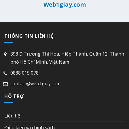
Web1giay.com
THÔNG TIN LIÊN HỆ
398 Đ.Trương Thị Hoa, Hiệp Thành, Quận 12, Thành
phố Hồ Chí Minh, Việt Nam
0888 015 078
contact@web1giay.com
HỖ TRỢ
Liên hệ
Điều kiện và chính sách