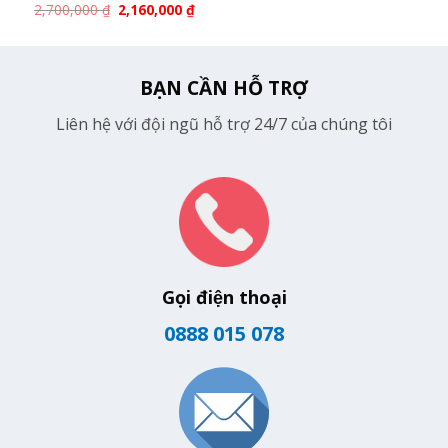
2,700,000
₫
2,160,000
₫
BẠN CẦN HỖ TRỢ
Liên hệ với đội ngũ hỗ trợ 24/7 của chúng tôi
Gọi điện thoại
0888 015 078