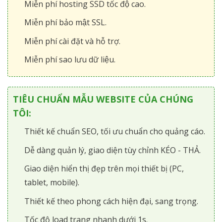
Miễn phí hosting SSD tốc độ cao.
Miễn phí bảo mật SSL.
Miễn phí cài đặt và hỗ trợ.
Miễn phí sao lưu dữ liệu.
TIÊU CHUẨN MẪU WEBSITE CỦA CHÚNG
TÔI:
Thiết kế chuẩn SEO, tối ưu chuẩn cho quảng cáo.
Dễ dàng quản lý, giao diện tùy chỉnh KÉO - THẢ.
Giao diện hiển thị đẹp trên mọi thiết bị (PC,
tablet, mobile).
Thiết kế theo phong cách hiện đại, sang trọng.
Tốc độ load trang nhanh dưới 1s.