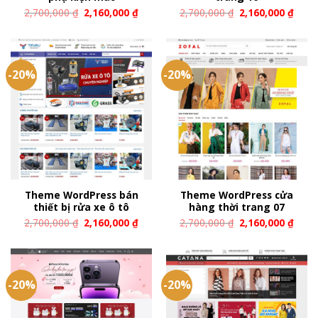
2,700,000
₫
2,160,000
₫
2,700,000
₫
2,160,000
₫
-20%
-20%
Theme WordPress bán
Theme WordPress cửa
thiết bị rửa xe ô tô
hàng thời trang 07
2,700,000
₫
2,160,000
₫
2,700,000
₫
2,160,000
₫
-20%
-20%