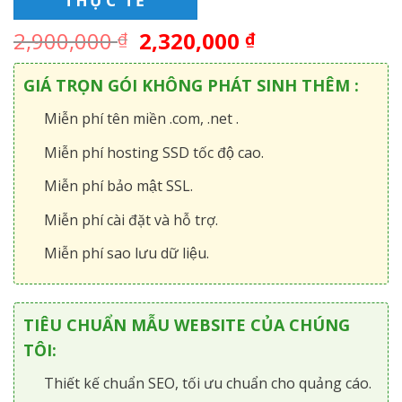
THỰC TẾ
2,900,000
2,320,000
₫
₫
GIÁ TRỌN GÓI KHÔNG PHÁT SINH THÊM :
Miễn phí tên miền .com, .net .
Miễn phí hosting SSD tốc độ cao.
Miễn phí bảo mật SSL.
Miễn phí cài đặt và hỗ trợ.
Miễn phí sao lưu dữ liệu.
TIÊU CHUẨN MẪU WEBSITE CỦA CHÚNG
TÔI:
Thiết kế chuẩn SEO, tối ưu chuẩn cho quảng cáo.