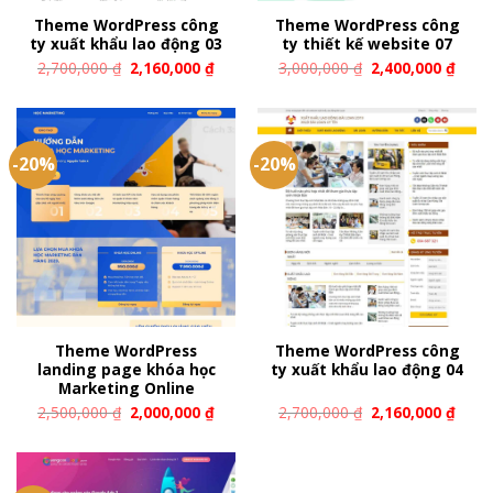
Theme WordPress công
Theme WordPress công
ty xuất khẩu lao động 03
ty thiết kế website 07
2,700,000
₫
2,160,000
₫
3,000,000
₫
2,400,000
₫
-20%
-20%
Theme WordPress
Theme WordPress công
landing page khóa học
ty xuất khẩu lao động 04
Marketing Online
2,500,000
₫
2,000,000
₫
2,700,000
₫
2,160,000
₫