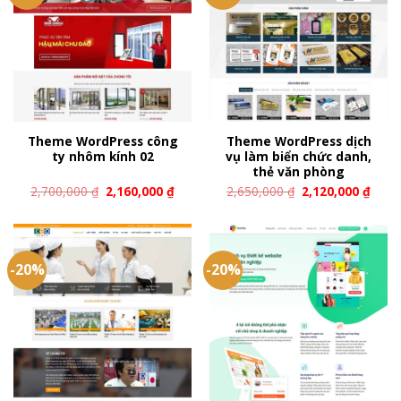
Theme WordPress công
Theme WordPress dịch
ty nhôm kính 02
vụ làm biển chức danh,
thẻ văn phòng
2,700,000
₫
2,160,000
₫
2,650,000
₫
2,120,000
₫
-20%
-20%