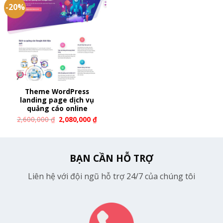
-20%
Theme WordPress
landing page dịch vụ
quảng cáo online
2,600,000
₫
2,080,000
₫
BẠN CẦN HỖ TRỢ
Liên hệ với đội ngũ hỗ trợ 24/7 của chúng tôi