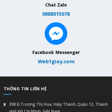
Chat Zalo
0888015078
Facebook Messenger
Web1giay.com
THÔNG TIN LIÊN HỆ
398 Đ.Trương Thị Hoa, Hiệp Thành, Quận 12, Thành
phố Hồ Chí Minh, Việt Nam