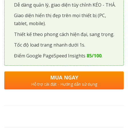
Dễ dàng quản lý, giao diện tùy chỉnh KÉO - THẢ.
Giao diện hiển thị đẹp trên mọi thiết bị (PC,
tablet, mobile).
Thiết kế theo phong cách hiện đại, sang trọng.
Tốc độ load trang nhanh dưới 1s.
Điểm Google PageSpeed Insights
85/100
.
MUA NGAY
Hỗ trợ cài đặt - Hướng dẫn sử dụng