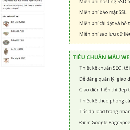
Miễn phí hosting SSD tô
Miễn phí bảo mật SSL.
Miễn phí cài đặt và hỗ t
Miễn phí sao lưu dữ liệ
TIÊU CHUẨN MẪU WEB
Thiết kế chuẩn SEO, tố
Dễ dàng quản lý, giao d
Giao diện hiển thị đẹp t
Thiết kế theo phong cá
Tốc độ load trang nhan
Điểm Google PageSpee