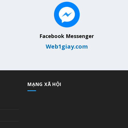
Facebook Messenger
Web1giay.com
MẠNG XÃ HỘI