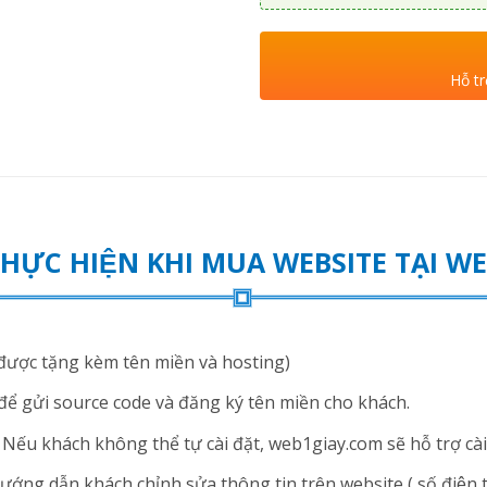
Hỗ tr
THỰC HIỆN KHI MUA WEBSITE TẠI 
ược tặng kèm tên miền và hosting)
để gửi source code và đăng ký tên miền cho khách.
ếu khách không thể tự cài đặt, web1giay.com sẽ hỗ trợ cài 
ng dẫn khách chỉnh sửa thông tin trên website ( số điện thoạ