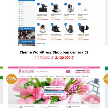
Theme WordPress Shop bán camera 02
2,650,000
₫
2,120,000
₫
-20%
-