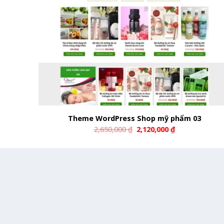
Theme WordPress Shop mỹ phẩm 03
2,650,000
₫
2,120,000
₫