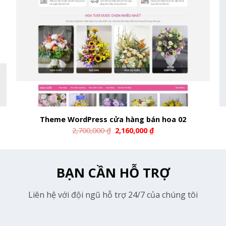
Theme WordPress cửa hàng bán hoa 02
2,700,000
₫
2,160,000
₫
BẠN CẦN HỖ TRỢ
Liên hệ với đội ngũ hỗ trợ 24/7 của chúng tôi