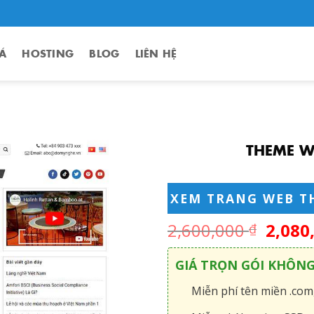
Á
HOSTING
BLOG
LIÊN HỆ
THEME W
XEM TRANG WEB T
2,600,000
2,080
₫
GIÁ TRỌN GÓI KHÔN
Miễn phí tên miền .com,