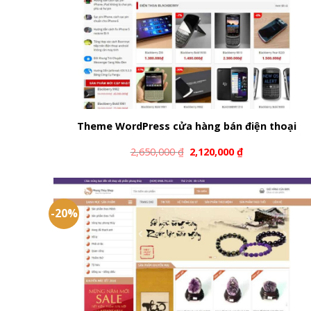
Theme WordPress cửa hàng bán điện thoại
2,650,000
₫
2,120,000
₫
-20%