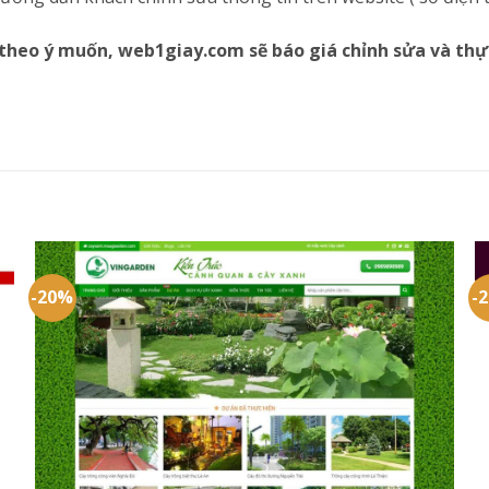
theo ý muốn, web1giay.com sẽ báo giá chỉnh sửa và thự
-20%
-