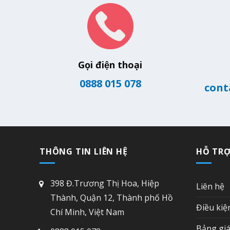
Gọi điện thoại
0888 015 078
cont
THÔNG TIN LIÊN HỆ
HỖ TR
398 Đ.Trương Thị Hoa, Hiệp
Liên hệ
Thành, Quận 12, Thành phố Hồ
Điều kiệ
Chí Minh, Việt Nam
Bảng giá