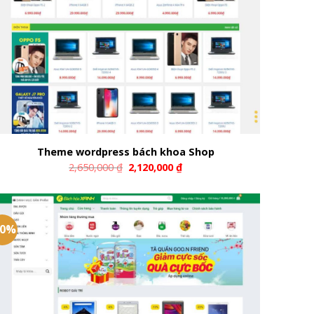
Theme wordpress bách khoa Shop
2,650,000
₫
2,120,000
₫
20%