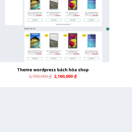
Theme wordpress bách hóa shop
2,700,000
₫
2,160,000
₫