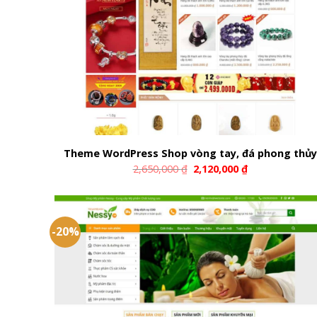
Theme WordPress Shop vòng tay, đá phong thủy
2,650,000
₫
2,120,000
₫
-20%