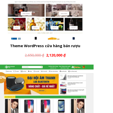
Theme WordPress cửa hàng bán rượu
2,650,000
₫
2,120,000
₫
20%