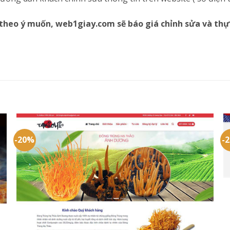
theo ý muốn, web1giay.com sẽ báo giá chỉnh sửa và thự
-20%
-