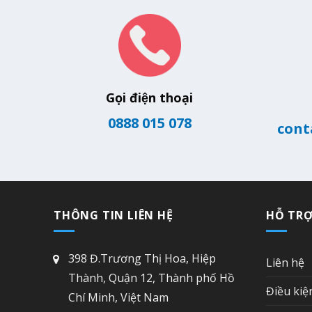
Gọi điện thoại
0888 015 078
cont
THÔNG TIN LIÊN HỆ
HỖ TR
398 Đ.Trương Thị Hoa, Hiệp
Liên hệ
Thành, Quận 12, Thành phố Hồ
Điều kiệ
Chí Minh, Việt Nam