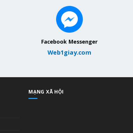
Facebook Messenger
Web1giay.com
MẠNG XÃ HỘI