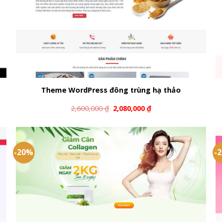
Theme WordPress đông trùng hạ thảo
2,600,000
₫
2,080,000
₫
-20%
-