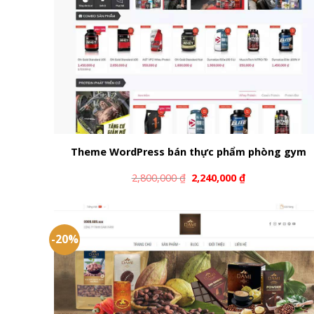
Theme WordPress bán thực phẩm phòng gym
2,800,000
₫
2,240,000
₫
-20%