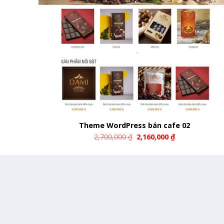
Theme WordPress bán cafe 02
2,700,000
₫
2,160,000
₫