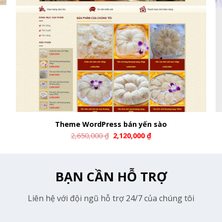
Theme WordPress bán yến sào
2,650,000
₫
2,120,000
₫
BẠN CẦN HỖ TRỢ
Liên hệ với đội ngũ hỗ trợ 24/7 của chúng tôi