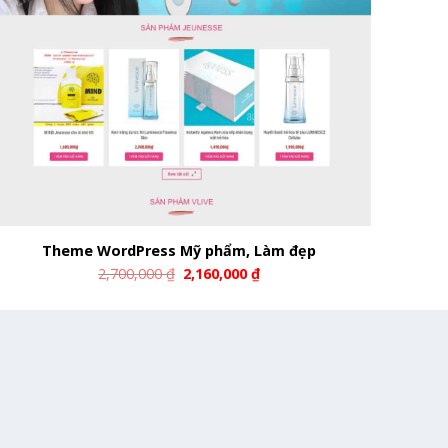
Theme WordPress Mỹ phẩm, Làm đẹp
2,700,000
₫
2,160,000
₫