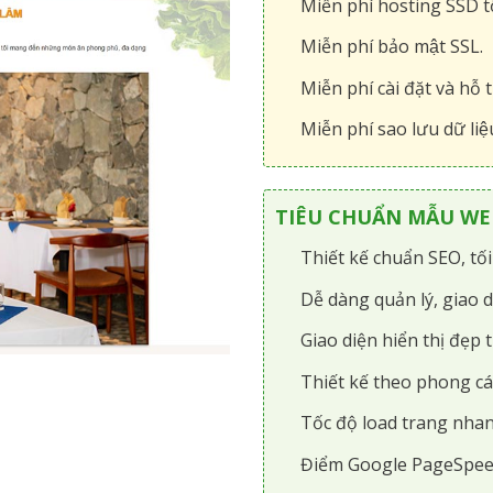
Miễn phí hosting SSD tô
Miễn phí bảo mật SSL.
Miễn phí cài đặt và hỗ t
Miễn phí sao lưu dữ liệ
TIÊU CHUẨN MẪU WEB
Thiết kế chuẩn SEO, tố
Dễ dàng quản lý, giao d
Giao diện hiển thị đẹp t
Thiết kế theo phong cá
Tốc độ load trang nhan
Điểm Google PageSpee