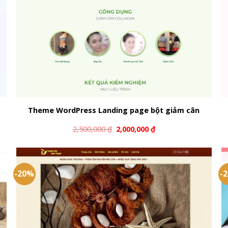
Theme WordPress Landing page bột giảm cân
2,500,000
₫
2,000,000
₫
-20%
-