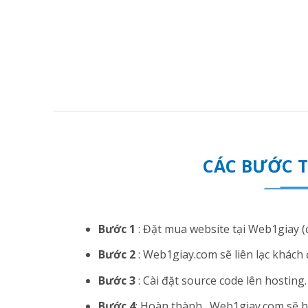
CÁC BƯỚC 
Bước 1
: Đặt mua website tại Web1giay (đ
Bước 2
: Web1giay.com sẽ liên lạc khách 
Bước 3
: Cài đặt source code lên hosting. N
Bước 4
: Hoàn thành . Web1giay.com sẽ hướ