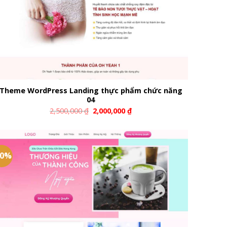
Theme WordPress Landing thực phẩm chức năng
04
2,500,000
₫
2,000,000
₫
20%