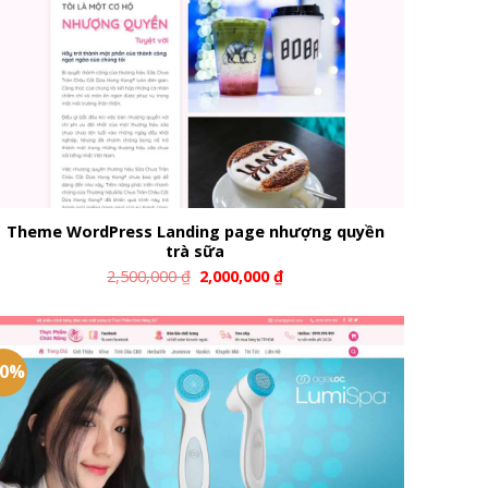
Theme WordPress Landing page nhượng quyền
trà sữa
2,500,000
₫
2,000,000
₫
20%