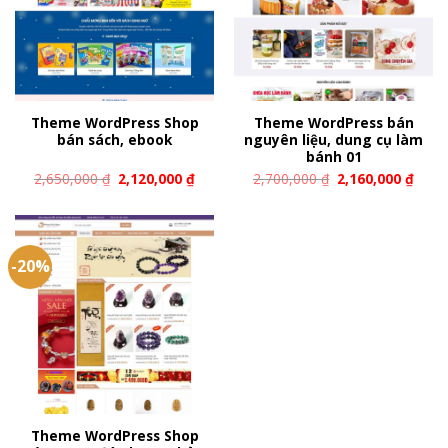
Theme WordPress Shop
Theme WordPress bán
bán sách, ebook
nguyên liệu, dung cụ làm
bánh 01
2,650,000
₫
2,120,000
₫
2,700,000
₫
2,160,000
₫
-20%
Theme WordPress Shop