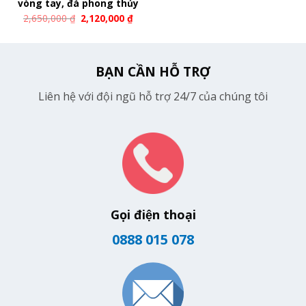
vòng tay, đá phong thủy
2,650,000
₫
2,120,000
₫
BẠN CẦN HỖ TRỢ
Liên hệ với đội ngũ hỗ trợ 24/7 của chúng tôi
Gọi điện thoại
0888 015 078