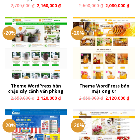
2,700,000
₫
2,160,000
₫
2,600,000
₫
2,080,000
₫
-20%
-20%
Theme WordPress bán
Theme WordPress bán
chậu cây cảnh văn phòng
mật ong 01
2,650,000
₫
2,120,000
₫
2,650,000
₫
2,120,000
₫
-20%
-20%