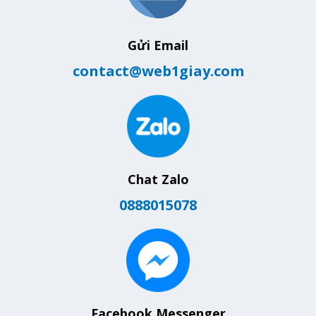
Gửi Email
contact@web1giay.com
Chat Zalo
0888015078
Facebook Messenger