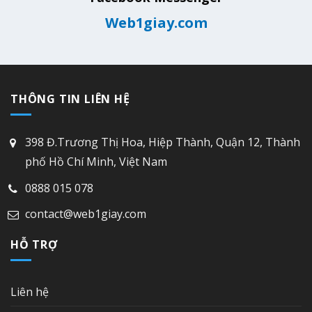
Web1giay.com
THÔNG TIN LIÊN HỆ
398 Đ.Trương Thị Hoa, Hiệp Thành, Quận 12, Thành
phố Hồ Chí Minh, Việt Nam
0888 015 078
contact@web1giay.com
HỖ TRỢ
Liên hệ