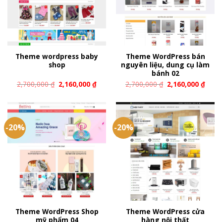
Theme wordpress baby
Theme WordPress bán
shop
nguyên liệu, dung cụ làm
bánh 02
2,700,000
₫
2,160,000
₫
2,700,000
₫
2,160,000
₫
-20%
-20%
Theme WordPress Shop
Theme WordPress cửa
mỹ phẩm 04
hàng nội thất