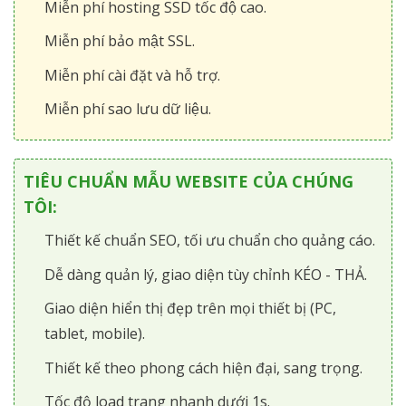
Miễn phí hosting SSD tốc độ cao.
Miễn phí bảo mật SSL.
Miễn phí cài đặt và hỗ trợ.
Miễn phí sao lưu dữ liệu.
TIÊU CHUẨN MẪU WEBSITE CỦA CHÚNG
TÔI:
Thiết kế chuẩn SEO, tối ưu chuẩn cho quảng cáo.
Dễ dàng quản lý, giao diện tùy chỉnh KÉO - THẢ.
Giao diện hiển thị đẹp trên mọi thiết bị (PC,
tablet, mobile).
Thiết kế theo phong cách hiện đại, sang trọng.
Tốc độ load trang nhanh dưới 1s.