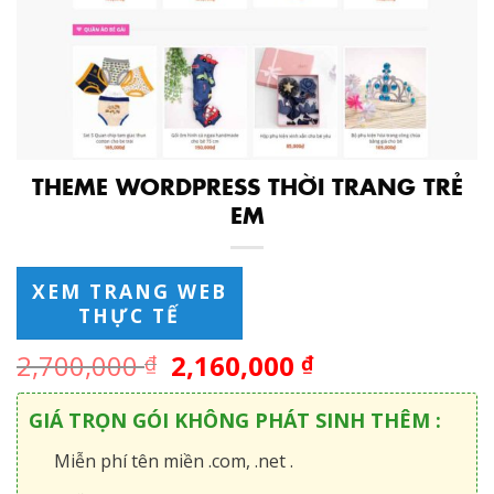
THEME WORDPRESS THỜI TRANG TRẺ
EM
XEM TRANG WEB
THỰC TẾ
2,700,000
2,160,000
₫
₫
GIÁ TRỌN GÓI KHÔNG PHÁT SINH THÊM :
Miễn phí tên miền .com, .net .