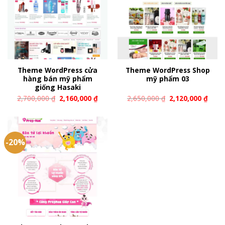
Theme WordPress cửa
Theme WordPress Shop
hàng bán mỹ phẩm
mỹ phẩm 03
giống Hasaki
2,700,000
₫
2,160,000
₫
2,650,000
₫
2,120,000
₫
-20%