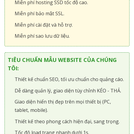
Miễn phí hosting SSD tốc độ cao.
Miễn phí bảo mật SSL.
Miễn phí cài đặt và hỗ trợ.
Miễn phí sao lưu dữ liệu.
TIÊU CHUẨN MẪU WEBSITE CỦA CHÚNG
TÔI:
Thiết kế chuẩn SEO, tối ưu chuẩn cho quảng cáo.
Dễ dàng quản lý, giao diện tùy chỉnh KÉO - THẢ.
Giao diện hiển thị đẹp trên mọi thiết bị (PC,
tablet, mobile).
Thiết kế theo phong cách hiện đại, sang trọng.
Tốc độ load trang nhanh dưới 1s.