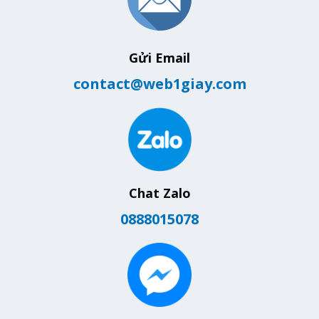
Gửi Email
contact@web1giay.com
Chat Zalo
0888015078