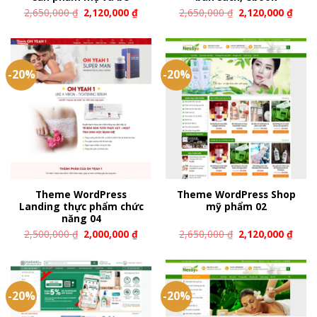
2,650,000
₫
2,120,000
₫
2,650,000
₫
2,120,000
₫
-20%
-20%
Theme WordPress
Theme WordPress Shop
Landing thực phẩm chức
mỹ phẩm 02
năng 04
2,500,000
₫
2,000,000
₫
2,650,000
₫
2,120,000
₫
-20%
-20%