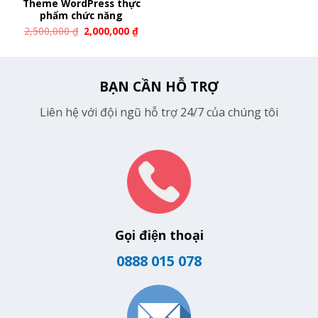
Theme WordPress thực
phẩm chức năng
2,500,000
₫
2,000,000
₫
BẠN CẦN HỖ TRỢ
Liên hệ với đội ngũ hỗ trợ 24/7 của chúng tôi
Gọi điện thoại
0888 015 078