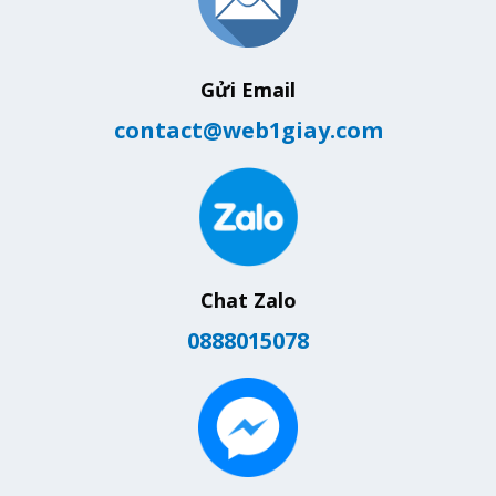
Gửi Email
contact@web1giay.com
Chat Zalo
0888015078