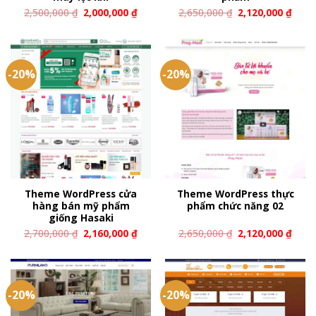
2,500,000
₫
2,000,000
₫
2,650,000
₫
2,120,000
₫
-20%
-20%
Theme WordPress cửa
Theme WordPress thực
hàng bán mỹ phẩm
phẩm chức năng 02
giống Hasaki
2,700,000
₫
2,160,000
₫
2,650,000
₫
2,120,000
₫
-20%
-20%