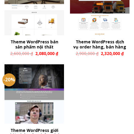
Theme WordPress bán
Theme WordPress dịch
sản phẩm nội thất
vụ order hàng, bán hàng
2,600,000
₫
2,080,000
₫
2,900,000
₫
2,320,000
₫
-20%
Theme WordPress giới