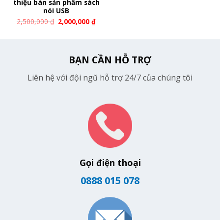
thiệu bán sản phẩm sách
nói USB
2,500,000
₫
2,000,000
₫
BẠN CẦN HỖ TRỢ
Liên hệ với đội ngũ hỗ trợ 24/7 của chúng tôi
Gọi điện thoại
0888 015 078