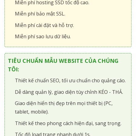
Miễn phí hosting SSD tốc độ cao.
Miễn phí bảo mật SSL.
Miễn phí cài đặt và hỗ trợ.
Miễn phí sao lưu dữ liệu.
TIÊU CHUẨN MẪU WEBSITE CỦA CHÚNG
TÔI:
Thiết kế chuẩn SEO, tối ưu chuẩn cho quảng cáo.
Dễ dàng quản lý, giao diện tùy chỉnh KÉO - THẢ.
Giao diện hiển thị đẹp trên mọi thiết bị (PC,
tablet, mobile).
Thiết kế theo phong cách hiện đại, sang trọng.
Tốc độ load trang nhanh dưới 1s.