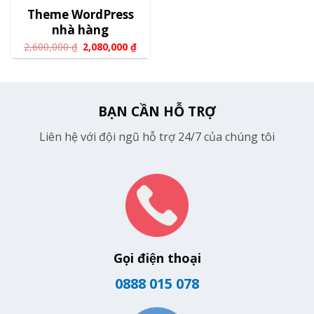
Theme WordPress
nhà hàng
2,600,000
₫
2,080,000
₫
BẠN CẦN HỖ TRỢ
Liên hệ với đội ngũ hỗ trợ 24/7 của chúng tôi
Gọi điện thoại
0888 015 078