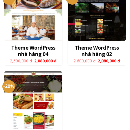
Theme WordPress
Theme WordPress
nhà hàng 04
nhà hàng 02
2,600,000
₫
2,080,000
₫
2,600,000
₫
2,080,000
₫
-20%