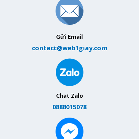
Gửi Email
contact@web1giay.com
Chat Zalo
0888015078