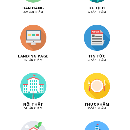
BÁN HÀNG
DU LỊCH
369 SẢN PHẨM
32 SẢN PHẨM
LANDING PAGE
TIN TỨC
86 SẢN PHẨM
60 SẢN PHẨM
NỘI THẤT
THỰC PHẨM
54 SẢN PHẨM
95 SẢN PHẨM