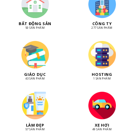
BẤT ĐỘNG SẢN
CÔNG TY
50 SẢN PHẨM
277 SẢN PHẨM
GIÁO DỤC
HOSTING
43 SẢN PHẨM
1 SẢN PHẨM
LÀM ĐẸP
XE HƠI
57 SẢN PHẨM
49 SẢN PHẨM