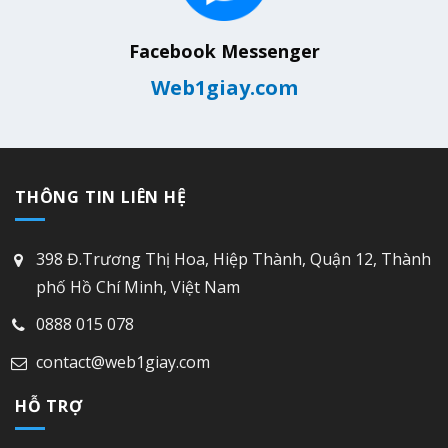
Facebook Messenger
Web1giay.com
THÔNG TIN LIÊN HỆ
398 Đ.Trương Thị Hoa, Hiệp Thành, Quận 12, Thành
phố Hồ Chí Minh, Việt Nam
0888 015 078
contact@web1giay.com
HỖ TRỢ