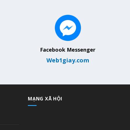
Facebook Messenger
Web1giay.com
MẠNG XÃ HỘI