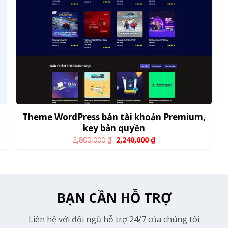
Theme WordPress bán tài khoản Premium,
key bản quyền
2,800,000
₫
2,240,000
₫
BẠN CẦN HỖ TRỢ
Liên hệ với đội ngũ hỗ trợ 24/7 của chúng tôi