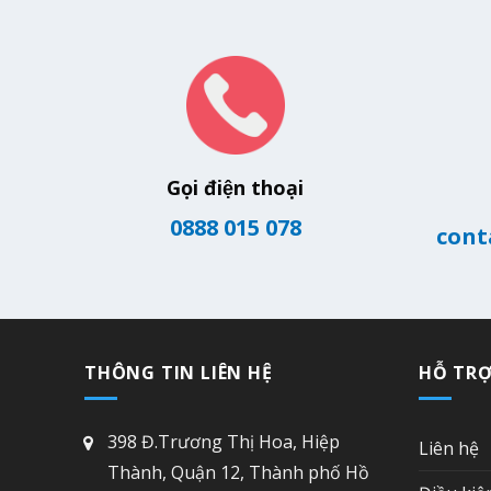
Gọi điện thoại
0888 015 078
cont
THÔNG TIN LIÊN HỆ
HỖ TR
398 Đ.Trương Thị Hoa, Hiệp
Liên hệ
Thành, Quận 12, Thành phố Hồ