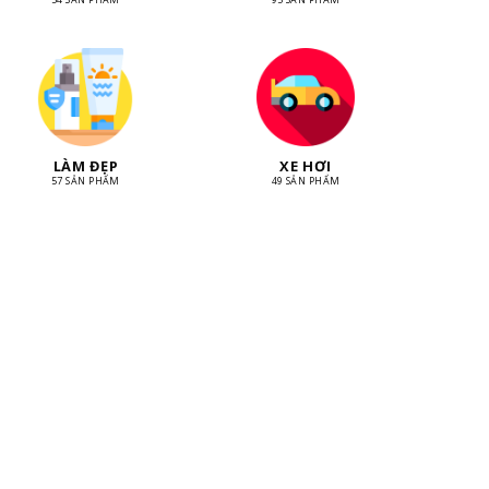
LÀM ĐẸP
XE HƠI
57 SẢN PHẨM
49 SẢN PHẨM