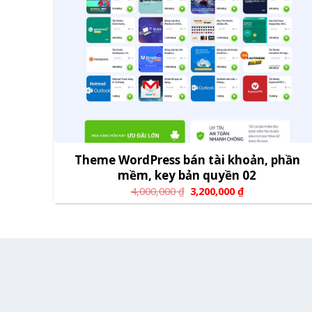
Theme WordPress bán tài khoản, phần
mềm, key bản quyền 02
4,000,000
₫
3,200,000
₫