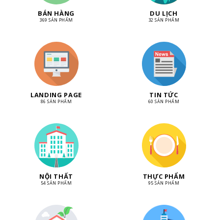
BÁN HÀNG
DU LỊCH
369 SẢN PHẨM
32 SẢN PHẨM
LANDING PAGE
TIN TỨC
86 SẢN PHẨM
60 SẢN PHẨM
NỘI THẤT
THỰC PHẨM
54 SẢN PHẨM
95 SẢN PHẨM