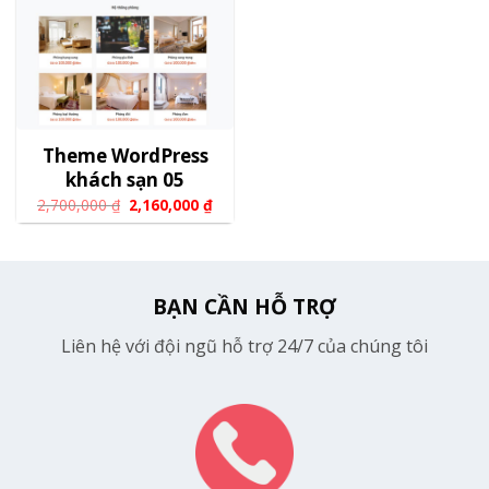
Theme WordPress
khách sạn 05
2,700,000
₫
2,160,000
₫
BẠN CẦN HỖ TRỢ
Liên hệ với đội ngũ hỗ trợ 24/7 của chúng tôi