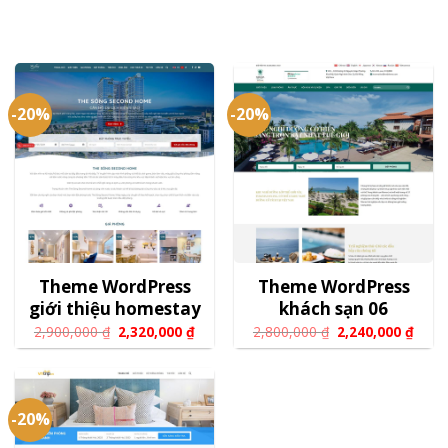
-20%
-20%
Theme WordPress
Theme WordPress
giới thiệu homestay
khách sạn 06
2,900,000
₫
2,320,000
₫
2,800,000
₫
2,240,000
₫
-20%