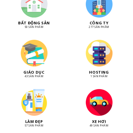
BẤT ĐỘNG SẢN
CÔNG TY
50 SẢN PHẨM
277 SẢN PHẨM
GIÁO DỤC
HOSTING
43 SẢN PHẨM
1 SẢN PHẨM
LÀM ĐẸP
XE HƠI
57 SẢN PHẨM
49 SẢN PHẨM