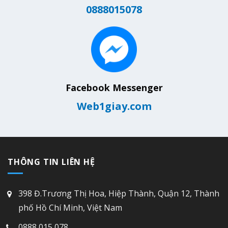
0888015078
Facebook Messenger
Web1giay.com
THÔNG TIN LIÊN HỆ
398 Đ.Trương Thị Hoa, Hiệp Thành, Quận 12, Thành
phố Hồ Chí Minh, Việt Nam
0888 015 078