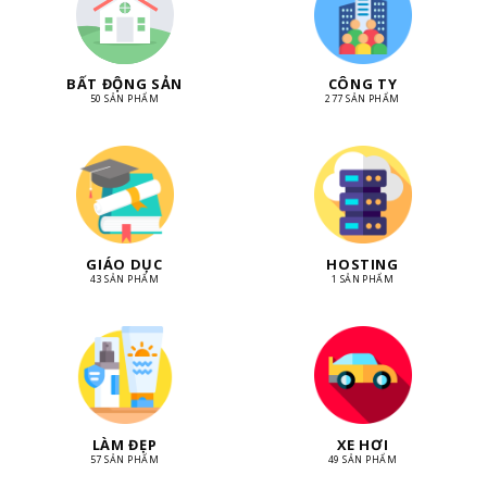
BẤT ĐỘNG SẢN
CÔNG TY
50 SẢN PHẨM
277 SẢN PHẨM
GIÁO DỤC
HOSTING
43 SẢN PHẨM
1 SẢN PHẨM
LÀM ĐẸP
XE HƠI
57 SẢN PHẨM
49 SẢN PHẨM