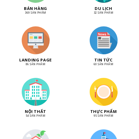
BÁN HÀNG
DU LỊCH
369 SẢN PHẨM
32 SẢN PHẨM
LANDING PAGE
TIN TỨC
86 SẢN PHẨM
60 SẢN PHẨM
NỘI THẤT
THỰC PHẨM
54 SẢN PHẨM
95 SẢN PHẨM