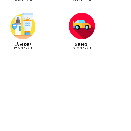
LÀM ĐẸP
XE HƠI
57 SẢN PHẨM
49 SẢN PHẨM