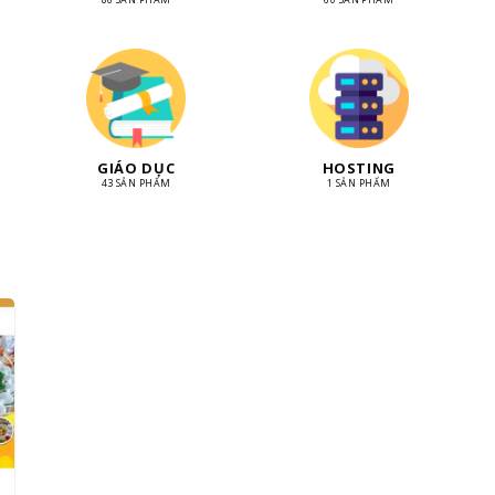
GIÁO DỤC
HOSTING
43 SẢN PHẨM
1 SẢN PHẨM