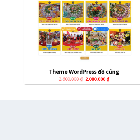
Theme WordPress đồ cúng
2,600,000
₫
2,080,000
₫