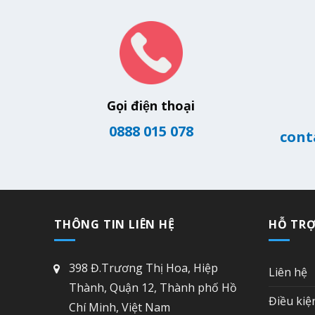
Gọi điện thoại
0888 015 078
cont
THÔNG TIN LIÊN HỆ
HỖ TR
398 Đ.Trương Thị Hoa, Hiệp
Liên hệ
Thành, Quận 12, Thành phố Hồ
Điều kiệ
Chí Minh, Việt Nam