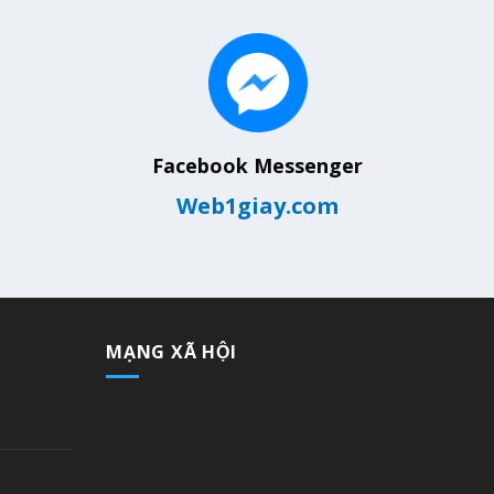
Facebook Messenger
Web1giay.com
MẠNG XÃ HỘI