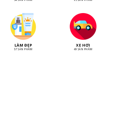
LÀM ĐẸP
XE HƠI
57 SẢN PHẨM
49 SẢN PHẨM