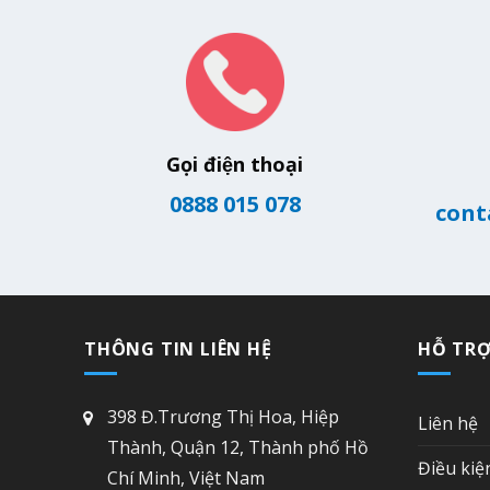
Gọi điện thoại
0888 015 078
cont
THÔNG TIN LIÊN HỆ
HỖ TR
398 Đ.Trương Thị Hoa, Hiệp
Liên hệ
Thành, Quận 12, Thành phố Hồ
Điều kiệ
Chí Minh, Việt Nam