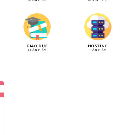
GIÁO DỤC
HOSTING
43 SẢN PHẨM
1 SẢN PHẨM