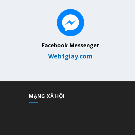
Facebook Messenger
Web1giay.com
MẠNG XÃ HỘI