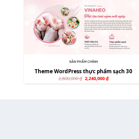
Theme WordPress thực phẩm sạch 30
2,800,000
₫
2,240,000
₫