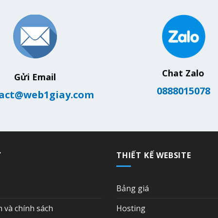
Chat Zalo
Gửi Email
0888015078
act@web1giay.com
Ợ
THIẾT KẾ WEBSITE
Bảng giá
n và chính sách
Hosting