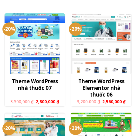
-20%
-20%
Theme WordPress
Theme WordPress
nhà thuốc 07
Elementor nhà
thuốc 06
3,500,000
₫
2,800,000
₫
3,200,000
₫
2,560,000
₫
-20%
-20%