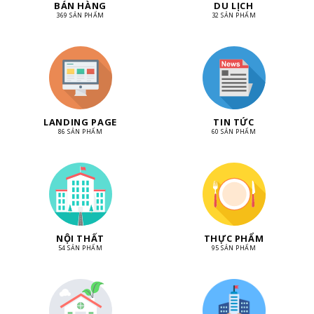
BÁN HÀNG
DU LỊCH
369 SẢN PHẨM
32 SẢN PHẨM
LANDING PAGE
TIN TỨC
86 SẢN PHẨM
60 SẢN PHẨM
NỘI THẤT
THỰC PHẨM
54 SẢN PHẨM
95 SẢN PHẨM