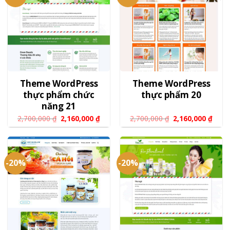
Theme WordPress
Theme WordPress
thực phẩm chức
thực phẩm 20
năng 21
2,700,000
₫
2,160,000
₫
2,700,000
₫
2,160,000
₫
-20%
-20%