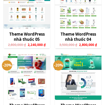
Theme WordPress
Theme WordPress
nhà thuốc 05
nhà thuốc 04
2,800,000
₫
2,240,000
₫
3,500,000
₫
2,800,000
₫
-20%
-20%