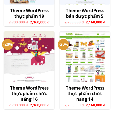
Theme WordPress
Theme WordPress
thực phẩm 19
bán dược phẩm 5
2,700,000
₫
2,160,000
₫
2,700,000
₫
2,160,000
₫
-20%
-20%
Theme WordPress
Theme WordPress
thực phẩm chức
thực phẩm chức
năng 16
năng 14
2,700,000
₫
2,160,000
₫
2,700,000
₫
2,160,000
₫