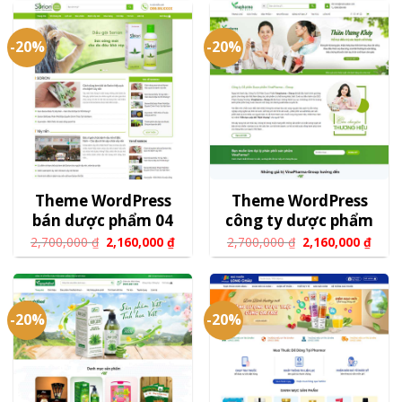
-20%
-20%
Theme WordPress
Theme WordPress
bán dược phẩm 04
công ty dược phẩm
2,700,000
₫
2,160,000
₫
2,700,000
₫
2,160,000
₫
-20%
-20%