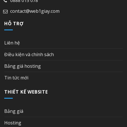
0888 015 078
contact@web1giay.com
HỖ TRỢ
Liên hệ
Điều kiện và chính sách
Bảng giá hosting
Tin tức mới
THIẾT KẾ WEBSITE
Bảng giá
Hosting