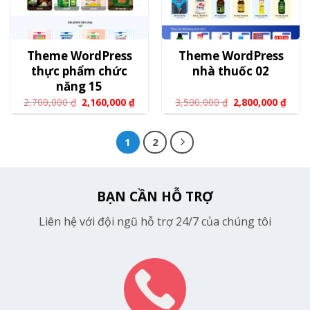
Theme WordPress
Theme WordPress
thực phẩm chức
nhà thuốc 02
năng 15
2,700,000
₫
2,160,000
₫
3,500,000
₫
2,800,000
₫
1
2
BẠN CẦN HỖ TRỢ
Liên hệ với đội ngũ hỗ trợ 24/7 của chúng tôi