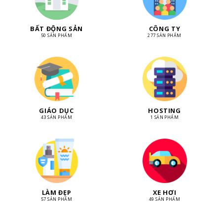
BẤT ĐỘNG SẢN
CÔNG TY
50 SẢN PHẨM
277 SẢN PHẨM
GIÁO DỤC
HOSTING
43 SẢN PHẨM
1 SẢN PHẨM
LÀM ĐẸP
XE HƠI
57 SẢN PHẨM
49 SẢN PHẨM