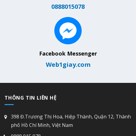
0888015078
Facebook Messenger
Web1giay.com
THÔNG TIN LIÊN HỆ
398 Đ.Trương Thị Hoa, Hiệp Thành, Quận 12, Thành
phố Hồ Chí Minh, Việt Nam